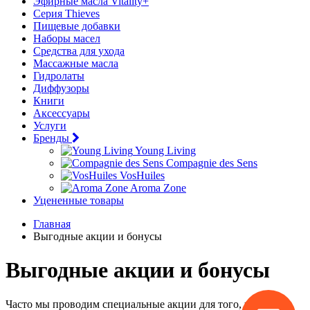
Эфирные масла Vitality+
Серия Thieves
Пищевые добавки
Наборы масел
Средства для ухода
Массажные масла
Гидролаты
Диффузоры
Книги
Аксессуары
Услуги
Бренды
Young Living
Compagnie des Sens
VosHuiles
Aroma Zone
Уцененные товары
Главная
Выгодные акции и бонусы
Выгодные акции и бонусы
Часто мы проводим специальные акции для того, чтобы