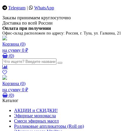
Telegram
|
WhatsApp
Заказы принимаем круглосуточно
Доставка по всей России
Оплата при получении
Офис-склад расположен по адресу:
Россия, г. Тула, ул. Галкина, 21
Корзина
(
0
)
на сумму
0 ₽
(
0
)
Корзина
(
0
)
на сумму
0 ₽
(
0
)
Каталог
АКЦИИ и СКИДКИ!
Эфирные мономасла
Смеси эфирных масел
Ролликовые аппликаторы (Roll on)