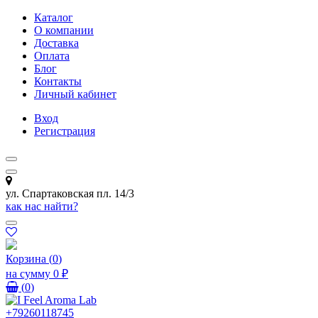
Каталог
О компании
Доставка
Оплата
Блог
Контакты
Личный кабинет
Вход
Регистрация
ул. Спартаковская пл. 14/3
как нас найти?
Корзина
(
0
)
на сумму
0 ₽
(
0
)
+79260118745