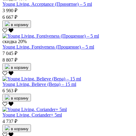
Young Living. Acceptance (Принятие) – 5 ml
3 990 ₽
6 667 ₽
в корзину
скидка 20%
Young Living. Forgiveness (Прощение) – 5 ml
7 045 ₽
8 807 ₽
в корзину
Young Living. Believe (Вера) – 15 ml
6 563 ₽
в корзину
Young Living. Coriander+ 5ml
4 737 ₽
в корзину