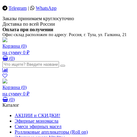
Telegram
|
WhatsApp
Заказы принимаем круглосуточно
Доставка по всей России
Оплата при получении
Офис-склад расположен по адресу:
Россия, г. Тула, ул. Галкина, 21
Корзина
(
0
)
на сумму
0 ₽
(
0
)
Корзина
(
0
)
на сумму
0 ₽
(
0
)
Каталог
АКЦИИ и СКИДКИ!
Эфирные мономасла
Смеси эфирных масел
Ролликовые аппликаторы (Roll on)