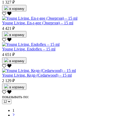
1 327 ₽
в корзину
Young Living. En-r-gee (Энергия) – 15 ml
4 421 ₽
в корзину
Young Living. Endoflex – 15 ml
4 651 ₽
в корзину
Young Living. Кедр (Cedarwood) – 15 ml
2 129 ₽
в корзину
показывать по:
1
2