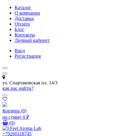
Каталог
О компании
Доставка
Оплата
Блог
Контакты
Личный кабинет
Вход
Регистрация
ул. Спартаковская пл. 14/3
как нас найти?
Корзина
(
0
)
на сумму
0 ₽
(
0
)
+79260118745