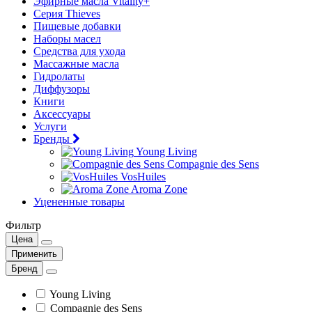
Эфирные масла Vitality+
Серия Thieves
Пищевые добавки
Наборы масел
Средства для ухода
Массажные масла
Гидролаты
Диффузоры
Книги
Аксессуары
Услуги
Бренды
Young Living
Compagnie des Sens
VosHuiles
Aroma Zone
Уцененные товары
Фильтр
Цена
Применить
Бренд
Young Living
Compagnie des Sens