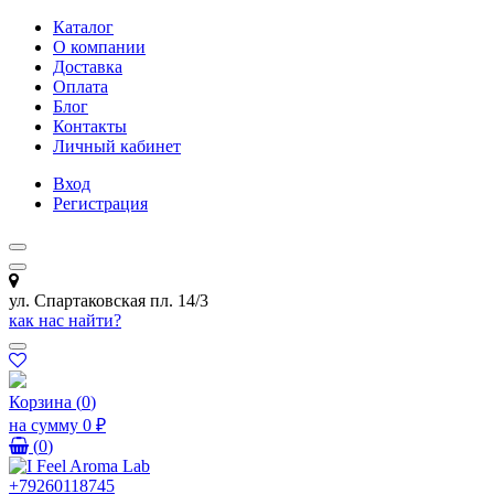
Каталог
О компании
Доставка
Оплата
Блог
Контакты
Личный кабинет
Вход
Регистрация
ул. Спартаковская пл. 14/3
как нас найти?
Корзина
(
0
)
на сумму
0 ₽
(
0
)
+79260118745