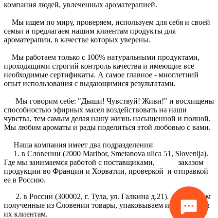
компания людей, увлеченных ароматерапией.
Мы ищем по миру, проверяем, используем для себя и своей
семьи и предлагаем нашим клиентам продукты для
ароматерапии, в качестве которых уверены.
Мы работаем только с 100% натуральными продуктами,
проходящими строгий контроль качества и имеющие все
необходимые сертификаты. А самое главное - многлетний
опыт использования с выдающимися результатами.
Мы говорим себе: "Дыши! Чувствуй! Живи!" и восхищены
способностью эфирных масел воздействовать на наши
чувства, тем самым делая нашу жизнь насыщенной и полной.
Мы любим ароматы и рады поделиться этой любовью с вами.
Наша компания имеет два подразделения:
1. в Словении (2000 Maribor, Smetanova ulica 51, Slovenija).
Где мы занимаемся работой с поставщиками, заказом
продукции во Франции и Хорватии, проверкой и отправкой
ее в Россию.
2. в России (300002, г. Тула, ул. Галкина д.21). Где храним
полученные из Словении товары, упаковываем и отправляем
их клиентам.