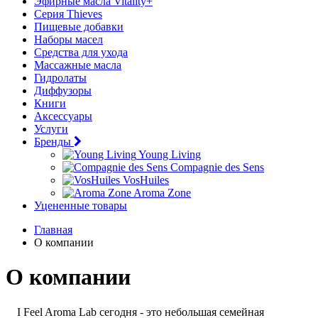
Эфирные масла Vitality+
Серия Thieves
Пищевые добавки
Наборы масел
Средства для ухода
Массажные масла
Гидролаты
Диффузоры
Книги
Аксессуары
Услуги
Бренды
Young Living
Compagnie des Sens
VosHuiles
Aroma Zone
Уцененные товары
Главная
О компании
О компании
I Feel Aroma Lab сегодня - это небольшая семейная