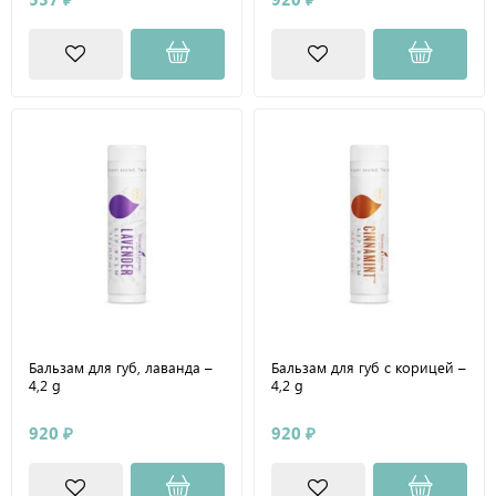
Бальзам для губ, лаванда –
Бальзам для губ с корицей –
4,2 g
4,2 g
920 ₽
920 ₽