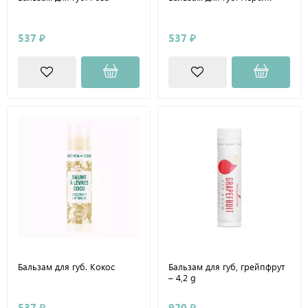
537 ₽
537 ₽
Бальзам для губ. Кокос
Бальзам для губ, грейпфрут
– 4,2 g
537 ₽
920 ₽