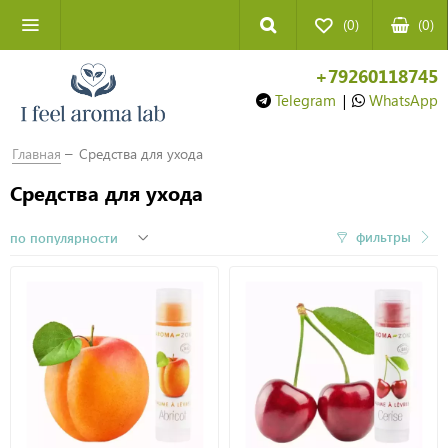
(0)
(
0
)
+79260118745
Telegram
|
WhatsApp
Главная
Средства для ухода
Средства для ухода
фильтры