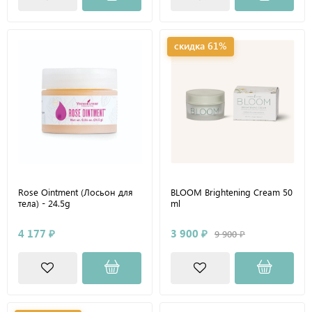
скидка 61%
Rose Ointment (Лосьон для
BLOOM Brightening Cream 50
тела) - 24.5g
ml
4 177 ₽
3 900 ₽
9 900 ₽