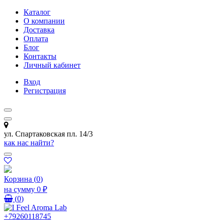
Каталог
О компании
Доставка
Оплата
Блог
Контакты
Личный кабинет
Вход
Регистрация
ул. Спартаковская пл. 14/3
как нас найти?
Корзина
(
0
)
на сумму
0 ₽
(
0
)
+79260118745