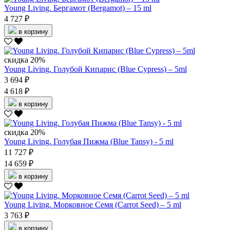
Young Living. Бергамот (Bergamot) – 15 ml
4 727 ₽
в корзину
скидка 20%
Young Living. Голубой Кипарис (Blue Cypress) – 5ml
3 694 ₽
4 618 ₽
в корзину
скидка 20%
Young Living. Голубая Пижма (Blue Tansy) - 5 ml
11 727 ₽
14 659 ₽
в корзину
Young Living. Морковное Семя (Carrot Seed) – 5 ml
3 763 ₽
в корзину