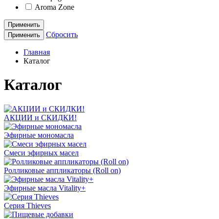
Aroma Zone
Применить
Сбросить
Применить
Главная
Каталог
Каталог
АКЦИИ и СКИДКИ!
Эфирные мономасла
Смеси эфирных масел
Ролликовые аппликаторы (Roll on)
Эфирные масла Vitality+
Серия Thieves