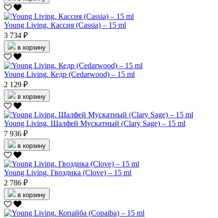
Young Living. Кассия (Cassia) – 15 ml
3 734 ₽
в корзину
Young Living. Кедр (Cedarwood) – 15 ml
2 129 ₽
в корзину
Young Living. Шалфей Мускатный (Clary Sage) – 15 ml
7 936 ₽
в корзину
Young Living. Гвоздика (Clove) – 15 ml
2 786 ₽
в корзину