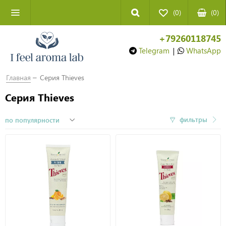
(0)
(
0
)
+79260118745
Telegram
|
WhatsApp
Главная
Серия Thieves
Серия Thieves
фильтры