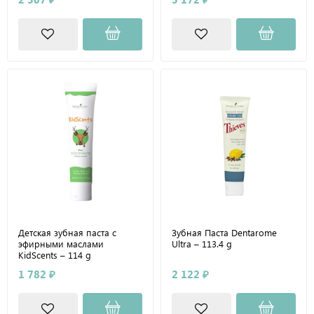
Детская зубная паста с
Зубная Паста Dentarome
эфирными маслами
Ultra – 113.4 g
KidScents – 114 g
1 782 ₽
2 122 ₽