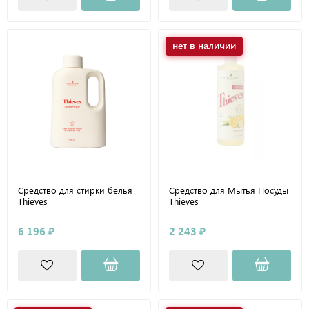
нет в наличии
Средство для стирки белья
Средство для Мытья Посуды
Thieves
Thieves
6 196 ₽
2 243 ₽