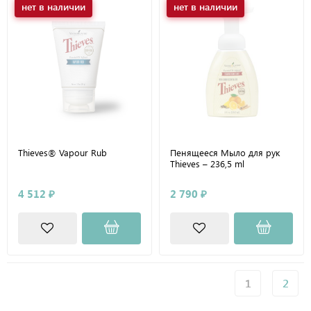
нет в наличии
нет в наличии
Thieves® Vapour Rub
Пенящееся Мыло для рук
Thieves – 236,5 ml
4 512 ₽
2 790 ₽
1
2