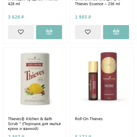
428 ml
Thieves Essence – 236 ml
3 626 ₽
1 985 ₽
Thieves® Kitchen & Bath
Roll-On Thieves
Scrub * (Порошок для мытья
кухни и ванной)
2 307 ₽
5 172 ₽