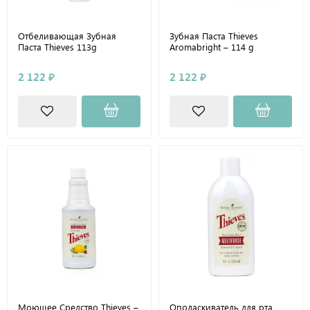
Отбеливающая Зубная
Зубная Паста Thieves
Паста Thieves 113g
Aromabright – 114 g
2 122 ₽
2 122 ₽
Моющее Средство Thieves –
Ополаскиватель для рта