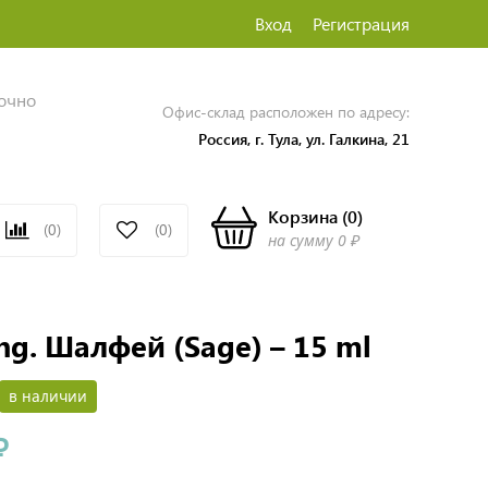
Вход
Регистрация
точно
Офис-склад расположен по адресу:
Россия, г. Тула, ул. Галкина, 21
Корзина
(
0
)
(0)
(0)
на сумму
0 ₽
ng. Шалфей (Sage) – 15 ml
в наличии
₽