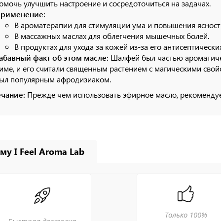
омочь улучшить настроение и сосредоточиться на задачах.
рименение:
В ароматерапии для стимуляции ума и повышения яснос
В массажных маслах для облегчения мышечных болей.
В продуктах для ухода за кожей из-за его антисептических
абавный факт об этом масле:
Шалфей был частью ароматиче
име, и его считали священным растением с магическими свой
ыл популярным афродизиаком.
чание:
Прежде чем использовать эфирное масло, рекомендуе
му I Feel Aroma Lab
Только 100%