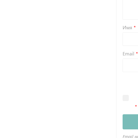
Имя
Email
Email н