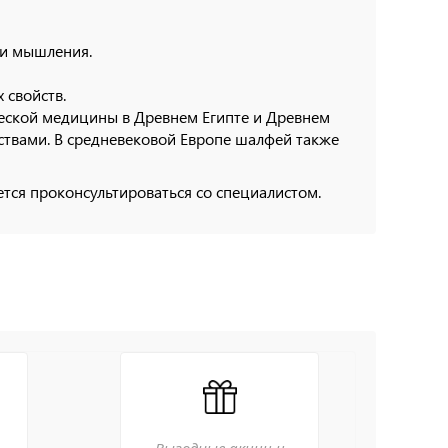
ти мышления.
 свойств.
ской медицины в Древнем Египте и Древнем
ствами. В средневековой Европе шалфей также
тся проконсультироваться со специалистом.