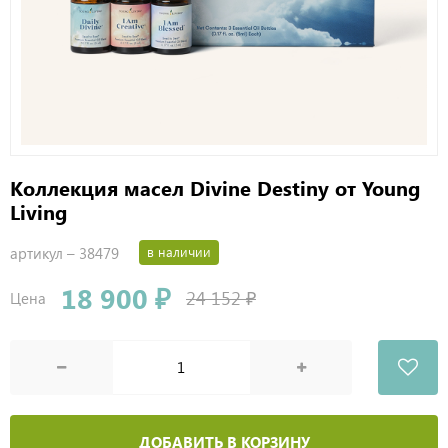
Коллекция масел Divine Destiny от Young
Living
артикул –
38479
в наличии
18 900 ₽
24 152 ₽
Цена
ДОБАВИТЬ В КОРЗИНУ