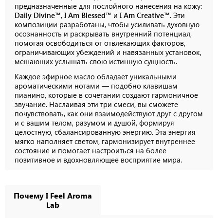
предназначенные для послойного нанесения на кожу:
Daily Divine™
,
I Am Blessed™
и
I Am Creative™
. Эти
композиции разработаны, чтобы усиливать духовную
осознанность и раскрывать внутренний потенциал,
помогая освободиться от отвлекающих факторов,
ограничивающих убеждений и навязанных установок,
мешающих услышать свою истинную сущность.
Каждое эфирное масло обладает уникальными
ароматическими нотами — подобно клавишам
пианино, которые в сочетании создают гармоничное
звучание. Наслаивая эти три смеси, вы сможете
почувствовать, как они взаимодействуют друг с другом
и с вашим телом, разумом и душой, формируя
целостную, сбалансированную энергию. Эта энергия
мягко наполняет светом, гармонизирует внутреннее
состояние и помогает настроиться на более
позитивное и вдохновляющее восприятие мира.
Почему I Feel Aroma
Lab