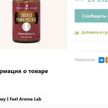
Сообщить 
Добавить в с
Поделиться
рмация о товаре
му I Feel Aroma Lab