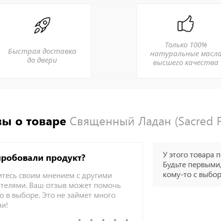
Только 100%
Быстрая доставка
натуральные масл
до двери
высшего качества
ы о товаре
Священный Ладан (Sacred Fr
У этого товара п
пробовали продукт?
Будьте первыми,
кому-то с выбо
тесь своим мнением с другими
телями. Ваш отзыв может помочь
о в выборе. Это не займет много
ни!