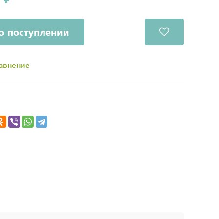
о поступлении
равнение