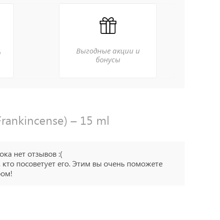
Выгодные акции и
а
бонусы
ankincense) – 15 ml
ока нет отзывов :(
 кто посоветует его. Этим вы очень поможете
ром!