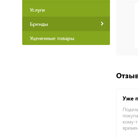
Услуги
Бренды
Уцененные товары
Отзыв
Уже 
Подели
покупа
кому-т
време