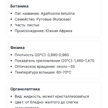
Ботаника
Лат. название:
Agathosma betulina
Семейство: Рутовые (Rutaceae)
Часть: листья
Происхождение: Южная Африка
Физика
Плотность (20°C): 0,890–0,960
Показатель преломления (20°C): 1,460–1,470
Оптическое вращение: около –30
Температура вспышки: 60–70°C
Органолептика
Вид: жидкость, может кристаллизоваться
Цвет: от бледно-желтого до слегка
зеленоватого