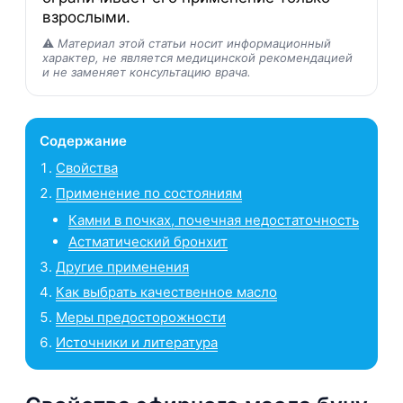
взрослыми.
⚠️
Материал этой статьи носит информационный
характер, не является медицинской рекомендацией
и не заменяет консультацию врача.
Содержание
Свойства
Применение по состояниям
Камни в почках, почечная недостаточность
Астматический бронхит
Другие применения
Как выбрать качественное масло
Меры предосторожности
Источники и литература