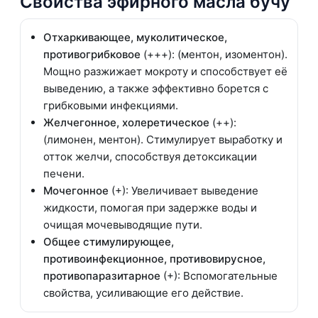
Свойства эфирного масла бучу
Отхаркивающее, муколитическое,
противогрибковое
(+++): (ментон, изоментон).
Мощно разжижает мокроту и способствует её
выведению, а также эффективно борется с
грибковыми инфекциями.
Желчегонное, холеретическое
(++):
(лимонен, ментон). Стимулирует выработку и
отток желчи, способствуя детоксикации
печени.
Мочегонное
(+): Увеличивает выведение
жидкости, помогая при задержке воды и
очищая мочевыводящие пути.
Общее стимулирующее,
противоинфекционное, противовирусное,
противопаразитарное
(+): Вспомогательные
свойства, усиливающие его действие.