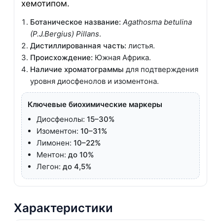
хемотипом.
Ботаническое название:
Agathosma betulina
(P.J.Bergius) Pillans
.
Дистиллированная часть:
листья.
Происхождение:
Южная Африка.
Наличие хроматограммы
для подтверждения
уровня диосфенолов и изоментона.
Ключевые биохимические маркеры
Диосфенолы:
15–30%
Изоментон:
10–31%
Лимонен:
10–22%
Ментон:
до 10%
Легон:
до 4,5%
Характеристики