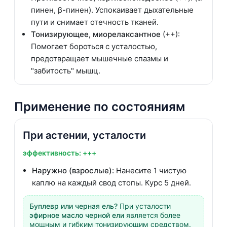
пинен, β-пинен). Успокаивает дыхательные
пути и снимает отечность тканей.
Тонизирующее, миорелаксантное
(++):
Помогает бороться с усталостью,
предотвращает мышечные спазмы и
"забитость" мышц.
Применение по состояниям
При астении, усталости
эффективность: +++
Наружно (взрослые):
Нанесите 1 чистую
каплю на каждый свод стопы. Курс 5 дней.
Буплевр или черная ель?
При усталости
эфирное масло черной ели
является более
мощным и гибким тонизирующим средством.