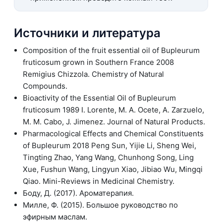
Источники и литература
Composition of the fruit essential oil of Bupleurum
fruticosum grown in Southern France 2008
Remigius Chizzola. Chemistry of Natural
Compounds.
Bioactivity of the Essential Oil of Bupleurum
fruticosum 1989 I. Lorente, M. A. Ocete, A. Zarzuelo,
M. M. Cabo, J. Jimenez. Journal of Natural Products.
Pharmacological Effects and Chemical Constituents
of Bupleurum 2018 Peng Sun, Yijie Li, Sheng Wei,
Tingting Zhao, Yang Wang, Chunhong Song, Ling
Xue, Fushun Wang, Lingyun Xiao, Jibiao Wu, Mingqi
Qiao. Mini-Reviews in Medicinal Chemistry.
Боду, Д. (2017). Ароматерапия.
Милле, Ф. (2015). Большое руководство по
эфирным маслам.