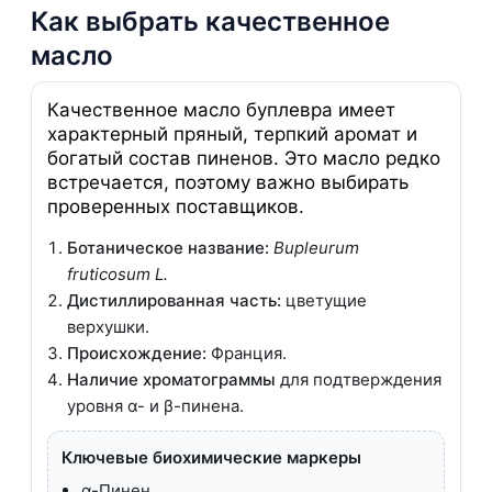
Как выбрать качественное
масло
Качественное масло буплевра имеет
характерный пряный, терпкий аромат и
богатый состав пиненов. Это масло редко
встречается, поэтому важно выбирать
проверенных поставщиков.
Ботаническое название:
Bupleurum
fruticosum L.
Дистиллированная часть:
цветущие
верхушки.
Происхождение:
Франция.
Наличие хроматограммы
для подтверждения
уровня α- и β-пинена.
Ключевые биохимические маркеры
α-Пинен