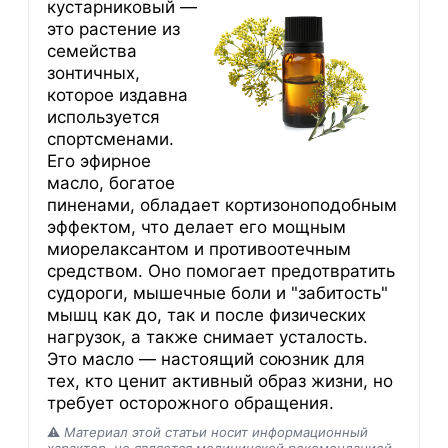
кустарниковый —
это растение из
семейства
зонтичных,
которое издавна
используется
спортсменами.
Его эфирное
масло, богатое
пиненами, обладает кортизоноподобным
эффектом, что делает его мощным
миорелаксантом и противоотечным
средством. Оно помогает предотвратить
судороги, мышечные боли и "забитость"
мышц как до, так и после физических
нагрузок, а также снимает усталость.
Это масло — настоящий союзник для
тех, кто ценит активный образ жизни, но
требует осторожного обращения.
⚠️
Материал этой статьи носит информационный
характер, не является медицинской рекомендацией