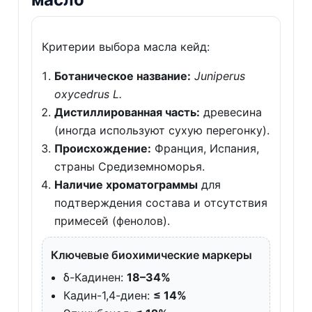
Критерии выбора масла кейд:
Ботаническое название:
Juniperus
oxycedrus L.
Дистиллированная часть:
древесина
(иногда используют сухую перегонку).
Происхождение:
Франция, Испания,
страны Средиземноморья.
Наличие хроматограммы
для
подтверждения состава и отсутствия
примесей (фенолов).
Ключевые биохимические маркеры
δ-Кадинен:
18–34%
Кадин-1,4-диен:
≤ 14%