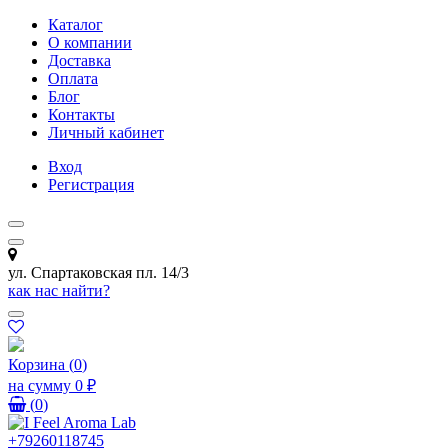
Каталог
О компании
Доставка
Оплата
Блог
Контакты
Личный кабинет
Вход
Регистрация
ул. Спартаковская пл. 14/3
как нас найти?
Корзина
(
0
)
на сумму
0 ₽
(
0
)
+79260118745