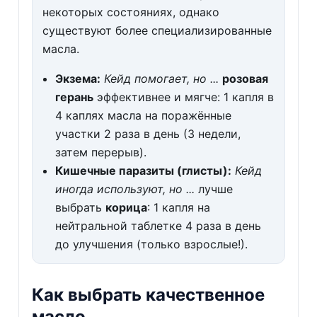
некоторых состояниях, однако
существуют более специализированные
масла.
Экзема:
Кейд помогает, но ...
розовая
герань
эффективнее и мягче: 1 капля в
4 каплях масла на поражённые
участки 2 раза в день (3 недели,
затем перерыв).
Кишечные паразиты (глисты):
Кейд
иногда используют, но ...
лучше
выбрать
корица
: 1 капля на
нейтральной таблетке 4 раза в день
до улучшения (только взрослые!).
Как выбрать качественное
масло