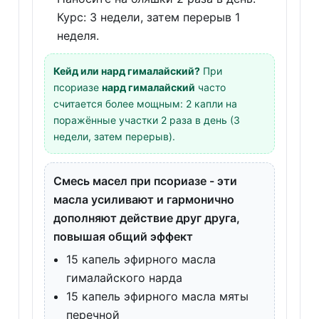
Курс: 3 недели, затем перерыв 1
неделя.
Кейд или нард гималайский?
При
псориазе
нард гималайский
часто
считается более мощным: 2 капли на
поражённые участки 2 раза в день (3
недели, затем перерыв).
Смесь масел при псориазе - эти
масла усиливают и гармонично
дополняют действие друг друга,
повышая общий эффект
15 капель эфирного масла
гималайского нарда
15 капель эфирного масла мяты
перечной