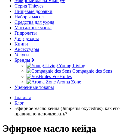
Эфирные масла Vitality+
Серия Thieves
Пищевые добавки
Наборы масел
Средства для ухода
Массажные масла
Гидролаты
Диффузоры
Книги
Аксессуары
Услуги
Бренды
Young Living
Compagnie des Sens
VosHuiles
Aroma Zone
Уцененные товары
Главная
Блог
Эфирное масло кейда (Juniperus oxycedrus): как его
правильно использовать?
Эфирное масло кейда