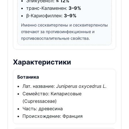
Эпикубенол:
≤ 12%
транс-Каламенен:
3–9%
β-Кариофиллен:
3–9%
Именно сесквитерпены и сесквитерпенолы
отвечают за противоинфекционные и
противовоспалительные свойства.
Характеристики
Ботаника
Лат. название:
Juniperus oxycedrus L.
Семейство: Кипарисовые
(Cupressaceae)
Часть: древесина
Происхождение: Франция