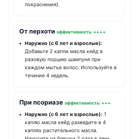
покраснения).
От перхоти
эффективность: ++++
Наружно (с 6 лет и взрослые):
Добавьте 2 капли масла кейд в
разовую порцию шампуня при
каждом мытье волос. Используйте в
течение 4 недель.
При псориазе
эффективность: +++
Наружно (с 6 лет и взрослые):
1
каплю масла кейд разведите в 4
каплях растительного масла.
Наносите на бляшки 2 раза в день.