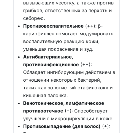
вызывающих чесотку, а также против
грибков, ответственных за перхоть и
себорею.
Противовоспалительное
(++): β-
кариофиллен помогает модулировать
воспалительную реакцию кожи,
уменьшая покраснение и зуд.
Антибактериальное,
противоинфекционное
(++):
Обладает ингибирующим действием в
отношении некоторых бактерий,
таких как золотистый стафилококк и
кишечная палочка.
Венотоническое, лимфатическое
противоотечное
(+): Способствует
улучшению микроциркуляции в коже.
Противовыпадение (для волос)
(+):