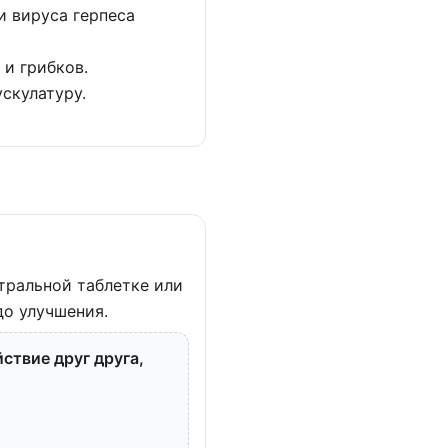
и вируса герпеса
 и грибков.
скулатуру.
тральной таблетке или
до улучшения.
ствие друг друга,