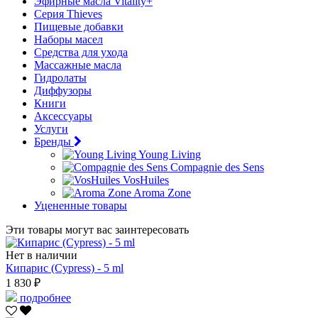
Эфирные масла Vitality+
Серия Thieves
Пищевые добавки
Наборы масел
Средства для ухода
Массажные масла
Гидролаты
Диффузоры
Книги
Аксессуары
Услуги
Бренды
Young Living
Compagnie des Sens
VosHuiles
Aroma Zone
Уцененные товары
Эти товары могут вас заинтересовать
Нет в наличии
Кипарис (Cypress) - 5 ml
1 830 ₽
подробнее