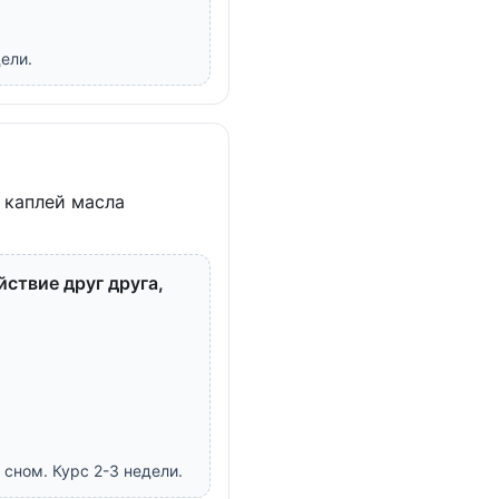
ели.
 каплей масла
ствие друг друга,
 сном. Курс 2-3 недели.