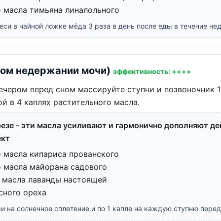
о масла тимьяна линалольного
еси в чайной ложке мёда 3 раза в день после еды в течение нед
ном недержании мочи)
эффективность: ++++
чером перед сном массируйте ступни и позвоночник 1
ой в 4 каплях растительного масла.
езе - эти масла усиливают и гармонично дополняют дей
ект
о масла кипариса прованского
о масла майорана садового
о масла лаванды настоящей
сного ореха
си на солнечное сплетение и по 1 капле на каждую ступню перед