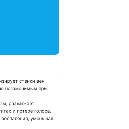
зирует стенки вен,
сло незаменимым при
езы, разжижает
итах и потере голоса.
 воспаления, уменьшая