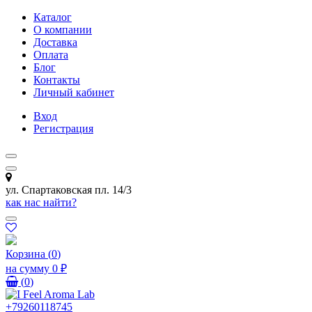
Каталог
О компании
Доставка
Оплата
Блог
Контакты
Личный кабинет
Вход
Регистрация
ул. Спартаковская пл. 14/3
как нас найти?
Корзина
(
0
)
на сумму
0 ₽
(
0
)
+79260118745