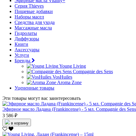
Эфирные масла Vitality+
Серия Thieves
Пищевые добавки
Наборы масел
Средства для ухода
Массажные масла
Гидролаты
Диффузоры
Книги
Аксессуары
Услуги
Бренды
Young Living
Compagnie des Sens
VosHuiles
Aroma Zone
Уцененные товары
Эти товары могут вас заинтересовать
Эфирное масло Ладана (Frankincense) - 5 мл. Compagnie des Sens
3 586 ₽
в корзину