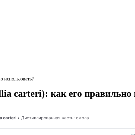
но использовать?
ia carteri): как его правильно
a carteri
• Дистиллированная часть: смола