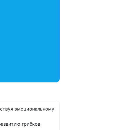
бствуя эмоциональному
азвитию грибков,