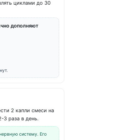
ылять циклами до 30
нично дополняют
нут.
сти 2 капли смеси на
-3 раза в день.
ервную систему. Его