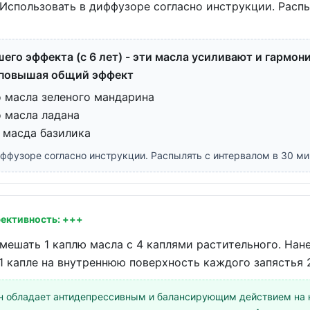
Использовать в диффузоре согласно инструкции. Расп
его эффекта (с 6 лет) - эти масла усиливают и гармо
, повышая общий эффект
о масла зеленого мандарина
о масла ладана
 масда базилика
ффузоре согласно инструкции. Распылять с интервалом в 30 ми
ективность: +++
ешать 1 каплю масла с 4 каплями растительного. Нане
1 капле на внутреннюю поверхность каждого запястья 2
 обладает антидепрессивным и балансирующим действием на н