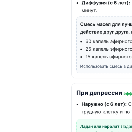
Диффузия (с 6 лет):
минут.
Смесь масел для лучш
действие друг друга
60 капель эфирног
25 капель эфирног
15 капель эфирного
Использовать смесь в ди
При депрессии
эфф
Наружно (с 6 лет):
См
грудную клетку и по 
Ладан или нероли?
Ладан