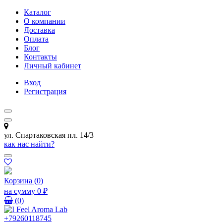
Каталог
О компании
Доставка
Оплата
Блог
Контакты
Личный кабинет
Вход
Регистрация
ул. Спартаковская пл. 14/3
как нас найти?
Корзина
(
0
)
на сумму
0 ₽
(
0
)
+79260118745