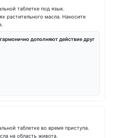
альной таблетке под язык.
ях растительного масла. Наносите
.
и гармонично дополняют действие друг
альной таблетке во время приступа.
сла на область живота.