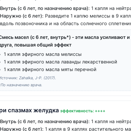
Внутрь (с 6 лет, по назначению врача):
1 капля на нейтр
Наружно (с 6 лет):
Разведите 1 каплю мелиссы в 9 капл
вдоль позвоночника и на область солнечного сплетения
Смесь масел (с 6 лет, внутрь*) - эти масла усиливают 
друга, повышая общий эффект
1 капля эфирного масла мелиссы
1 капля эфирного масла лаванды лекарственной
1 капля эфирного масла мяты перечной
Источник: Zahalka, J-P. (2017).
*По назначению врача.
ри спазмах желудка
эффективность: ++++
Внутрь (с 6 лет, по назначению врача):
1 капля на нейтр
Наружно (с 6 лет):
1 капля в 9 каплях растительного ма