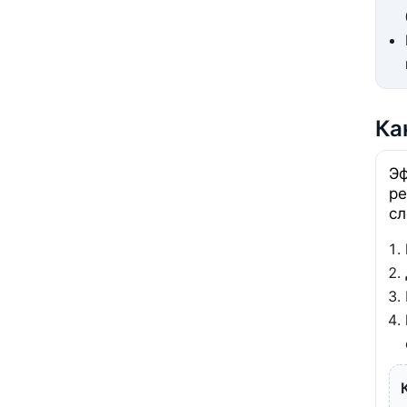
Ка
Эф
ре
сл