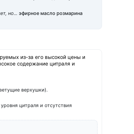
, но...
эфирное масло розмарина
уемых из-за его высокой цены и
ысокое содержание цитраля и
ветущие верхушки).
уровня цитраля и отсутствия