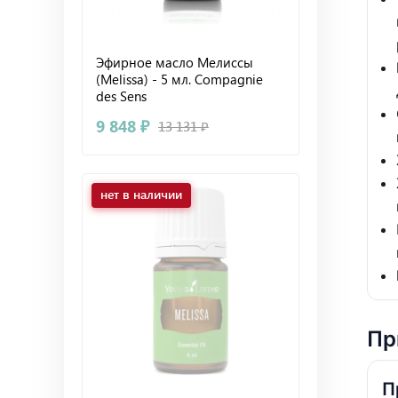
Эфирное масло Мелиссы
(Melissa) - 5 мл. Compagnie
des Sens
9 848 ₽
13 131 ₽
нет в наличии
Пр
П