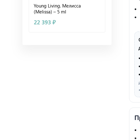
Young Living. Мелисса
(Melissa) – 5 ml
22 393 ₽
П