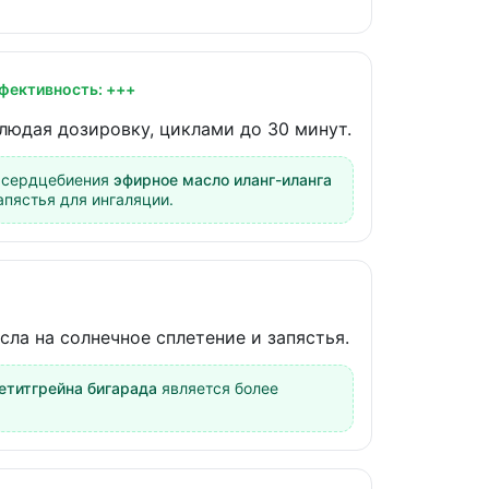
фективность: +++
людая дозировку, циклами до 30 минут.
 сердцебиения
эфирное масло иланг-иланга
пястья для ингаляции.
сла на солнечное сплетение и запястья.
етитгрейна бигарада
является более