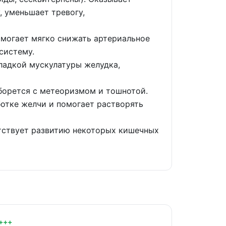
 уменьшает тревогу,
омогает мягко снижать артериальное
систему.
ладкой мускулатуры желудка,
борется с метеоризмом и тошнотой.
ботке желчи и помогает растворять
ятствует развитию некоторых кишечных
+++