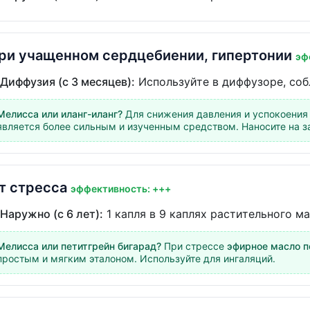
ри учащенном сердцебиении, гипертонии
эф
Диффузия (с 3 месяцев):
Используйте в диффузоре, соб
Мелисса или иланг-иланг?
Для снижения давления и успокоения
является более сильным и изученным средством. Наносите на за
т стресса
эффективность: +++
Наружно (с 6 лет):
1 капля в 9 каплях растительного ма
Мелисса или петитгрейн бигарад?
При стрессе
эфирное масло п
простым и мягким эталоном. Используйте для ингаляций.