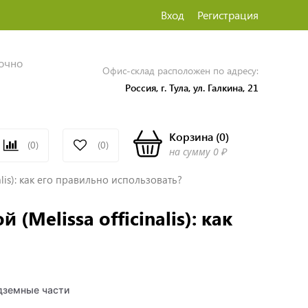
Вход
Регистрация
точно
Офис-склад расположен по адресу:
Россия, г. Тула, ул. Галкина, 21
Корзина
(
0
)
(0)
(0)
на сумму
0 ₽
lis): как его правильно использовать?
Melissa officinalis): как
дземные части