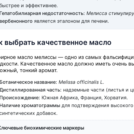
быстрее и эффективнее.
Гепатобилиарная недостаточность:
Мелисса стимулирует
вербенонного
является эталоном для печени.
к выбрать качественное масло
ирное масло мелиссы — одно из самых фальсифицир
дкости. Качественное масло должно иметь очень в
ожный, тонкий аромат.
Ботаническое название:
Melissa officinalis L.
Дистиллированная часть:
надземные части (листья и ц
Происхождение:
Южная Африка, Франция, Хорватия.
Наличие хроматограммы
для подтверждения высокого 
синтетических добавок.
Ключевые биохимические маркеры