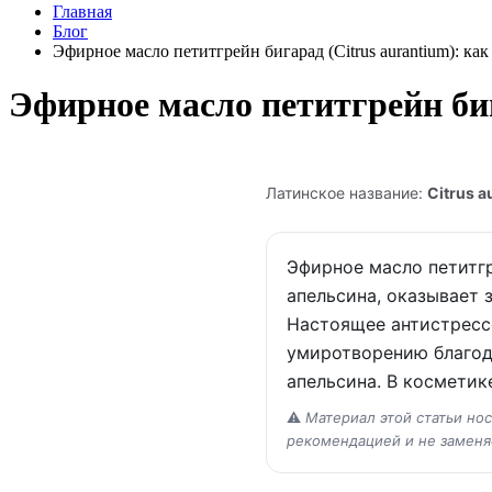
Главная
Блог
Эфирное масло петитгрейн бигарад (Citrus aurantium): ка
Эфирное масло петитгрейн биг
Латинское название:
Citrus 
Эфирное масло петитгр
апельсина, оказывает 
Настоящее антистресс
умиротворению благод
апельсина. В косметик
⚠️
Материал этой статьи но
рекомендацией и не заменя