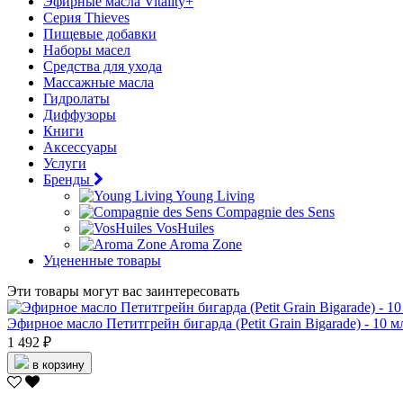
Эфирные масла Vitality+
Серия Thieves
Пищевые добавки
Наборы масел
Средства для ухода
Массажные масла
Гидролаты
Диффузоры
Книги
Аксессуары
Услуги
Бренды
Young Living
Compagnie des Sens
VosHuiles
Aroma Zone
Уцененные товары
Эти товары могут вас заинтересовать
Эфирное масло Петитгрейн бигарда (Petit Grain Bigarade) - 10 м
1 492 ₽
в корзину