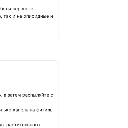
 боли нервного
, так и на опиоидные и
, а затем распыляйте с
олько капель на фитиль
лях растительного