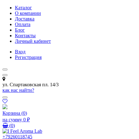
Каталог
О компании
Доставка
Оплата
Блог
Контакты
Личный кабинет
Вход
Регистрация
ул. Спартаковская пл. 14/3
как нас найти?
Корзина
(
0
)
на сумму
0 ₽
(
0
)
+79260118745