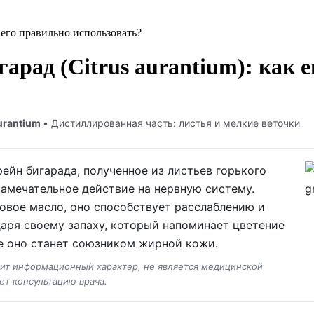
к его правильно использовать?
арад (Citrus aurantium): как 
aurantium
• Дистиллированная часть: листья и мелкие веточки
ейн бигарада, полученное из листьев горького
замечательное действие на нервную систему.
овое масло, оно способствует расслаблению и
аря своему запаху, который напоминает цветение
е оно станет союзником жирной кожи.
сит информационный характер, не является медицинской
ет консультацию врача.