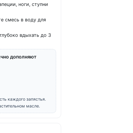
апеции, ноги, ступни
е смесь в воду для
глубоко вдыхать до 3
нично дополняют
сть каждого запястья.
астительном масле.