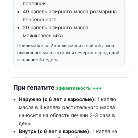
перечной
40 капель эфирного масла розмарина
вербенонного
20 капель эфирного масла
можжевельника
Принимайте по 2 капли смеси в чайной ложке
оливкового масла утром и вечером перед едой
в течение 3 недель.
При гепатите
эффективность: +++
Наружно (с 6 лет и взрослые):
1 каплю
масла в 4 каплях растительного масла
наносите на область печени 2-3 раза в
день.
Внутрь (с 6 лет и взрослые):
1 капля на