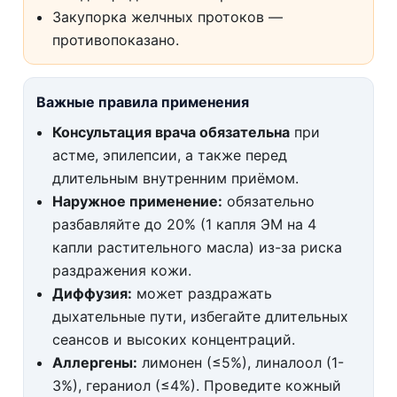
Закупорка желчных протоков —
противопоказано.
Важные правила применения
Консультация врача обязательна
при
астме, эпилепсии, а также перед
длительным внутренним приёмом.
Наружное применение:
обязательно
разбавляйте до 20% (1 капля ЭМ на 4
капли растительного масла) из-за риска
раздражения кожи.
Диффузия:
может раздражать
дыхательные пути, избегайте длительных
сеансов и высоких концентраций.
Аллергены:
лимонен (≤5%), линалоол (1-
3%), гераниол (≤4%). Проведите кожный