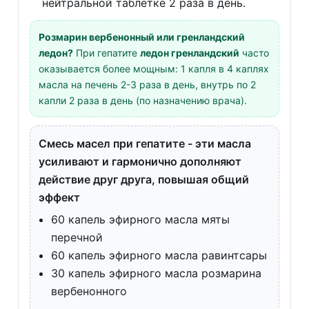
нейтральной таблетке 2 раза в день.
Розмарин вербенонный или гренландский
ледон?
При гепатите
ледон гренландский
часто
оказывается более мощным: 1 капля в 4 каплях
масла на печень 2-3 раза в день, внутрь по 2
капли 2 раза в день (по назначению врача).
Смесь масел при гепатите - эти масла
усиливают и гармонично дополняют
действие друг друга, повышая общий
эффект
60 капель эфирного масла мяты
перечной
60 капель эфирного масла равинтсары
30 капель эфирного масла розмарина
вербенонного