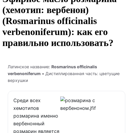
(хемотип: вербенон)
(Rosmarinus officinalis
verbenoniferum): как его
правильно использовать?
Латинское название:
Rosmarinus officinalis
verbenoniferum
• Дистиллированная часть: цветущие
верхушки
Среди всех
хемотипов
розмарина именно
вербенонный
розмарин является