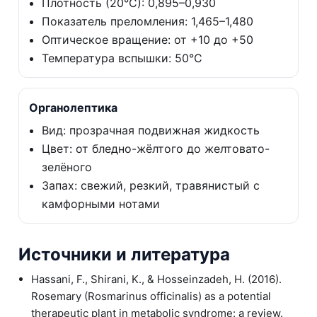
Плотность (20°C): 0,895–0,930
Показатель преломления: 1,465–1,480
Оптическое вращение: от +10 до +50
Температура вспышки: 50°C
Органолептика
Вид: прозрачная подвижная жидкость
Цвет: от бледно-жёлтого до желтовато-
зелёного
Запах: свежий, резкий, травянистый с
камфорными нотами
Источники и литература
Hassani, F., Shirani, K., & Hosseinzadeh, H. (2016).
Rosemary (Rosmarinus officinalis) as a potential
therapeutic plant in metabolic syndrome: a review.