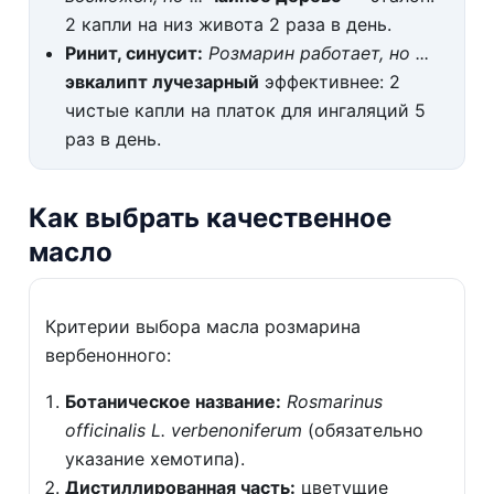
2 капли на низ живота 2 раза в день.
Ринит, синусит:
Розмарин работает, но ...
эвкалипт лучезарный
эффективнее: 2
чистые капли на платок для ингаляций 5
раз в день.
Как выбрать качественное
масло
Критерии выбора масла розмарина
вербенонного:
Ботаническое название:
Rosmarinus
officinalis L. verbenoniferum
(обязательно
указание хемотипа).
Дистиллированная часть:
цветущие