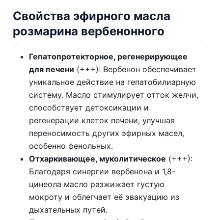
Свойства эфирного масла
розмарина вербенонного
Гепатопротекторное, регенерирующее
для печени
(+++): Вербенон обеспечивает
уникальное действие на гепатобилиарную
систему. Масло стимулирует отток желчи,
способствует детоксикации и
регенерации клеток печени, улучшая
переносимость других эфирных масел,
особенно фенольных.
Отхаркивающее, муколитическое
(+++):
Благодаря синергии вербенона и 1,8-
цинеола масло разжижает густую
мокроту и облегчает её эвакуацию из
дыхательных путей.