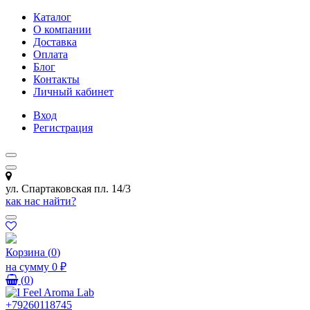
Каталог
О компании
Доставка
Оплата
Блог
Контакты
Личный кабинет
Вход
Регистрация
ул. Спартаковская пл. 14/3
как нас найти?
Корзина
(
0
)
на сумму
0 ₽
(
0
)
+79260118745