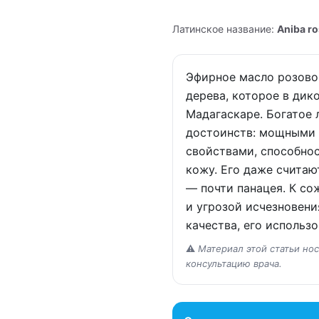
Латинское название:
Aniba r
Эфирное масло розово
дерева, которое в дик
Мадагаскаре. Богатое
достоинств: мощными
свойствами, способнос
кожу. Его даже считаю
— почти панацея. К со
и угрозой исчезновени
качества, его использо
⚠️
Материал этой статьи но
консультацию врача.