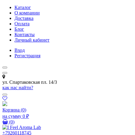
Каталог
О компании
Доставка
Оплата
Блог
Контакты
Личный кабинет
Вход
Регистрация
ул. Спартаковская пл. 14/3
как нас найти?
Корзина
(
0
)
на сумму
0 ₽
(
0
)
+79260118745