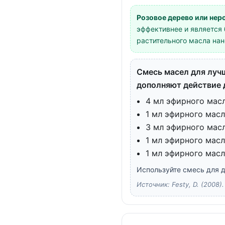
Розовое дерево или нер
эффективнее и является 
растительного масла нан
Смесь масел для лучш
дополняют действие 
4 мл эфирного мас
1 мл эфирного мас
3 мл эфирного масл
1 мл эфирного масл
1 мл эфирного мас
Используйте смесь для 
Источник: Festy, D. (2008