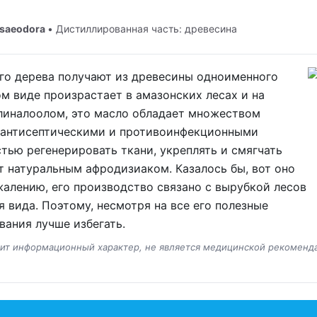
osaeodora
• Дистиллированная часть: древесина
го дерева получают из древесины одноименного
ом виде произрастает в амазонских лесах и на
 линалоолом, это масло обладает множеством
 антисептическими и противоинфекционными
тью регенерировать ткани, укреплять и смягчать
т натуральным афродизиаком. Казалось бы, вот оно
жалению, его производство связано с вырубкой лесов
я вида. Поэтому, несмотря на все его полезные
вания лучше избегать.
сит информационный характер, не является медицинской рекоменд