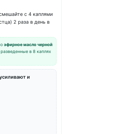
смешайте с 4 каплями
тца) 2 раза в день в
но
эфирное масло черной
 разведенные в 8 каплях
 усиливают и