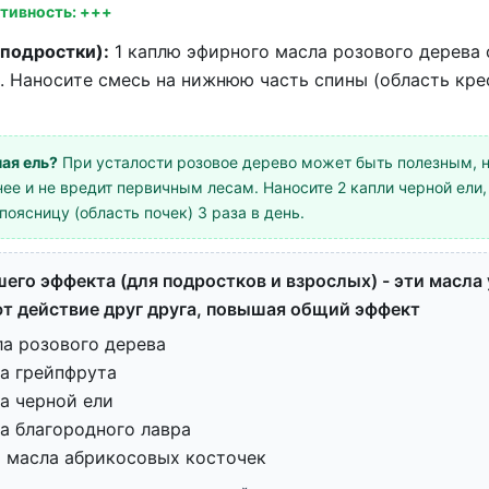
тивность: +++
 подростки):
1 каплю эфирного масла розового дерева 
. Наносите смесь на нижнюю часть спины (область крес
ая ель?
При усталости розовое дерево может быть полезным, 
е и не вредит первичным лесам. Наносите 2 капли черной ели,
поясницу (область почек) 3 раза в день.
его эффекта (для подростков и взрослых) - эти масла
т действие друг друга, повышая общий эффект
ла розового дерева
ла грейпфрута
а черной ели
а благородного лавра
о масла абрикосовых косточек