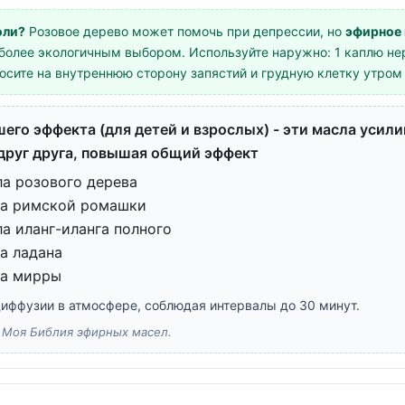
оли?
Розовое дерево может помочь при депрессии, но
эфирное 
более экологичным выбором. Используйте наружно: 1 каплю нер
осите на внутреннюю сторону запястий и грудную клетку утром
его эффекта (для детей и взрослых) - эти масла усил
друг друга, повышая общий эффект
ла розового дерева
ла римской ромашки
а иланг-иланга полного
а ладана
ла мирры
диффузии в атмосфере, соблюдая интервалы до 30 минут.
). Моя Библия эфирных масел.