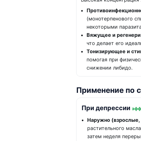
Противоинфекционно
(монотерпенового сп
некоторыми паразит
Вяжущее и регенер
что делает его идеа
Тонизирующее и ст
помогая при физичес
снижении либидо.
Применение по 
При депрессии
эфф
Наружно (взрослые,
растительного масла.
затем неделя переры