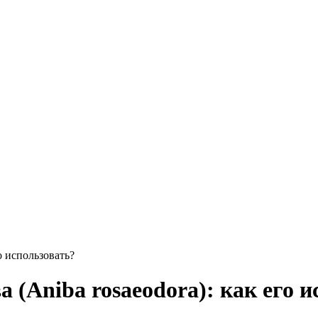
о использовать?
 (Aniba rosaeodora): как его 