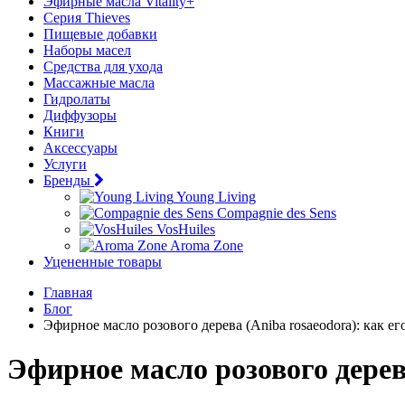
Эфирные масла Vitality+
Серия Thieves
Пищевые добавки
Наборы масел
Средства для ухода
Массажные масла
Гидролаты
Диффузоры
Книги
Аксессуары
Услуги
Бренды
Young Living
Compagnie des Sens
VosHuiles
Aroma Zone
Уцененные товары
Главная
Блог
Эфирное масло розового дерева (Aniba rosaeodora): как ег
Эфирное масло розового дерева