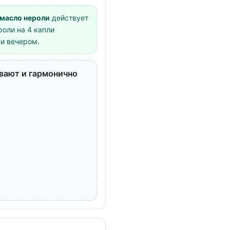
масло нероли
действует
оли на 4 капли
 и вечером.
ивают и гармонично