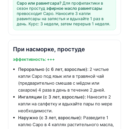
Саро или равинтсара?
Для профилактики в
сезон простуд
эфирное масло равинтсары
превосходит Саро. Наносите 3 капли
равинтсары на запястья и вдыхайте 1 раз в
день. Курс: 3 недели, затем перерыв 1 неделя.
При насморке, простуде
эффективность: +++
Перорально (с 6 лет, взрослые):
2 чистые
капли Саро под язык или в травяной чай
(предварительно смешав с мёдом или
сахаром) 4 раза в день в течение 2 дней.
Ингаляции (с 3 лет, взрослые):
Нанесите 2
капли на салфетку и вдыхайте пары по мере
необходимости.
Наружно (с 3 лет, взрослые):
Разведите 1
каплю Саро в 4 каплях растительного масла,