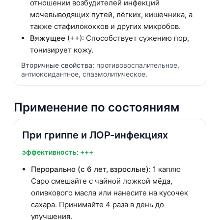
отношении возбудителей инфекций
мочевыводящих путей, лёгких, кишечника, а
также стафилококков и других микробов.
Вяжущее
(++): Способствует сужению пор,
тонизирует кожу.
Вторичные свойства:
противовоспалительное,
антиоксидантное, спазмолитическое.
Применение по состояниям
При гриппе и ЛОР-инфекциях
эффективность: +++
Перорально (с 6 лет, взрослые):
1 каплю
Саро смешайте с чайной ложкой мёда,
оливкового масла или нанесите на кусочек
сахара. Принимайте 4 раза в день до
улучшения.