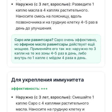
Наружно (с 3 лет, взрослые):
Разведите 1
каплю масла в 4 каплях растительного.
Наносите смесь на поясницу, вдоль
позвоночника и на грудную клетку 4–5 раз в
день до улучшения.
Саро или равинтсара?
Саро очень эффективно,
но
эфирное масло равинтсары
действует ещё
мощнее. Применяйте его так же: наружно по 3
капли на те же зоны 4–5 раз в день, либо
внутрь по 1 капле с мёдом 4 раза в день.
Для укрепления иммунитета
эффективность: +++
Наружно (с 3 лет, взрослые):
Смешайте 1
каплю Саро с 4 каплями растительного
масла. Наносите на грудную клетку и