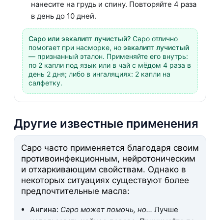
нанесите на грудь и спину. Повторяйте 4 раза
в день до 10 дней.
Саро или эвкалипт лучистый?
Саро отлично
помогает при насморке, но
эвкалипт лучистый
— признанный эталон. Применяйте его внутрь:
по 2 капли под язык или в чай с мёдом 4 раза в
день 2 дня; либо в ингаляциях: 2 капли на
салфетку.
Другие известные применения
Саро часто применяется благодаря своим
противоинфекционным, нейротоническим
и отхаркивающим свойствам. Однако в
некоторых ситуациях существуют более
предпочтительные масла:
Ангина:
Саро может помочь, но...
Лучше