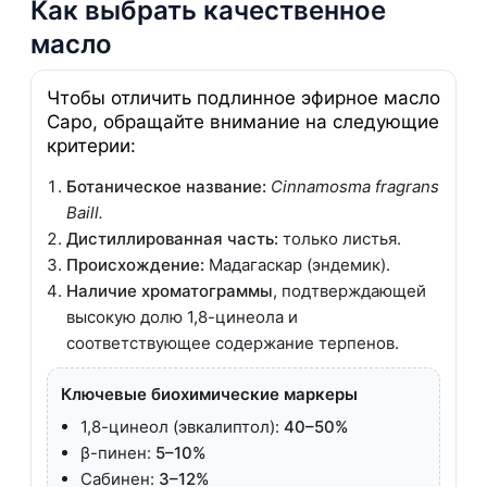
Как выбрать качественное
масло
Чтобы отличить подлинное эфирное масло
Саро, обращайте внимание на следующие
критерии:
Ботаническое название:
Cinnamosma fragrans
Baill.
Дистиллированная часть:
только листья.
Происхождение:
Мадагаскар (эндемик).
Наличие хроматограммы
, подтверждающей
высокую долю 1,8-цинеола и
соответствующее содержание терпенов.
Ключевые биохимические маркеры
1,8-цинеол (эвкалиптол):
40–50%
β-пинен:
5–10%
Сабинен:
3–12%