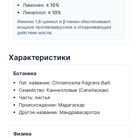
Лимонен:
≤ 10%
Линалоол:
≤ 10%
Именно 1,8-цинеол и β-пинен обеспечивают
мощное противовирусное и отхаркивающее
действие масла.
Характеристики
Ботаника
Лат. название:
Cinnamosma fragrans Baill.
Семейство: Каннелловые (Canellaceae)
Часть: листья
Происхождение: Мадагаскар
Другое название: Мандравасаротра
Физика