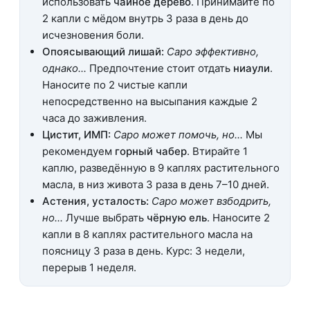
использовать
чайное дерево
. Принимайте по
2 капли с мёдом внутрь 3 раза в день до
исчезновения боли.
Опоясывающий лишай:
Саро эффективно,
однако...
Предпочтение стоит отдать
ниаули
.
Наносите по 2 чистые капли
непосредственно на высыпания каждые 2
часа до заживления.
Цистит, ИМП:
Саро может помочь, но...
Мы
рекомендуем
горный чабер
. Втирайте 1
каплю, разведённую в 9 каплях растительного
масла, в низ живота 3 раза в день 7–10 дней.
Астения, усталость:
Саро может взбодрить,
но...
Лучше выбрать
чёрную ель
. Наносите 2
капли в 8 каплях растительного масла на
поясницу 3 раза в день. Курс: 3 недели,
перерыв 1 неделя.