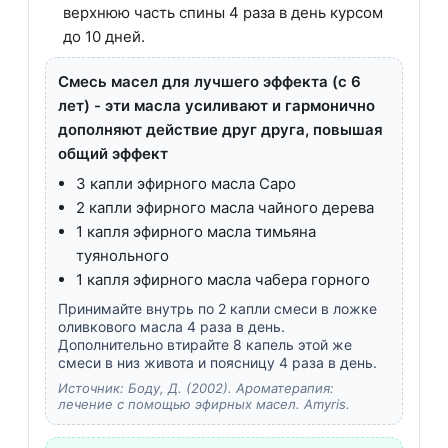
верхнюю часть спины 4 раза в день курсом
до 10 дней.
Смесь масел для лучшего эффекта (с 6
лет) - эти масла усиливают и гармонично
дополняют действие друг друга, повышая
общий эффект
3 капли эфирного масла Саро
2 капли эфирного масла чайного дерева
1 капля эфирного масла тимьяна
туянольного
1 капля эфирного масла чабера горного
Принимайте внутрь по 2 капли смеси в ложке
оливкового масла 4 раза в день.
Дополнительно втирайте 8 капель этой же
смеси в низ живота и поясницу 4 раза в день.
Источник: Боду, Д. (2002). Ароматерапия:
лечение с помощью эфирных масел. Amyris.