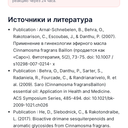
реакцию через 24 часа.
Источники и литература
Publication : Arnal-Schnebelen, B., Behra, O.,
Rakotoarison, C., Escoubas, J., & Danthu, P. (2007).
Применение в гинекологии эфирного масла
Cinnamosma fragrans Baillon (продается как
«Саро»). Фитотерапия, 5(2), 73-75. doi: 10.1007 /
s10298-007-0214- x
Publication : Behra, O., Danthu, P., Sarter, S.,
Radaniela, R., Fourcade, C., & Randrianarivelo, R. et
al. (2009). Saro (Cinnamosma fragransBaillon)
essential oil: Application in Health and Medicine.
ACS Symposium Series, 485-494. doi: 10.1021/bk-
2009-1021.ch026
Publication : He, D., Slebodnick, C., & Rakotondraibe,
L. (2017). Bioactive drimane sesquiterpenoids and
aromatic glycosides from Cinnamosma fragrans.