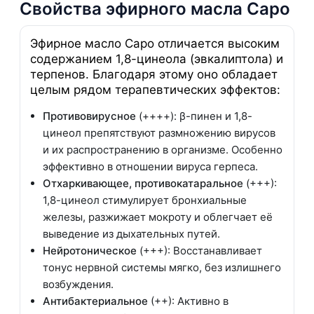
Свойства эфирного масла Саро
Эфирное масло Саро отличается высоким
содержанием 1,8-цинеола (эвкалиптола) и
терпенов. Благодаря этому оно обладает
целым рядом терапевтических эффектов:
Противовирусное
(++++): β-пинен и 1,8-
цинеол препятствуют размножению вирусов
и их распространению в организме. Особенно
эффективно в отношении вируса герпеса.
Отхаркивающее, противокатаральное
(+++):
1,8-цинеол стимулирует бронхиальные
железы, разжижает мокроту и облегчает её
выведение из дыхательных путей.
Нейротоническое
(+++): Восстанавливает
тонус нервной системы мягко, без излишнего
возбуждения.
Антибактериальное
(++): Активно в