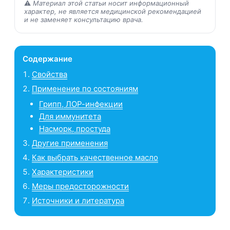
⚠️
Материал этой статьи носит информационный
характер, не является медицинской рекомендацией
и не заменяет консультацию врача.
Содержание
Свойства
Применение по состояниям
Грипп, ЛОР-инфекции
Для иммунитета
Насморк, простуда
Другие применения
Как выбрать качественное масло
Характеристики
Меры предосторожности
Источники и литература