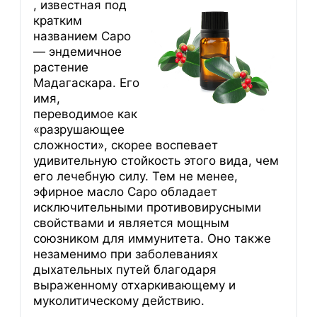
, известная под
кратким
названием Саро
— эндемичное
растение
Мадагаскара. Его
имя,
переводимое как
«разрушающее
сложности», скорее воспевает
удивительную стойкость этого вида, чем
его лечебную силу. Тем не менее,
эфирное масло Саро обладает
исключительными противовирусными
свойствами и является мощным
союзником для иммунитета. Оно также
незаменимо при заболеваниях
дыхательных путей благодаря
выраженному отхаркивающему и
муколитическому действию.