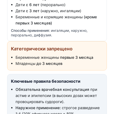
Дети
с 6 лет
(перорально)
Дети
с 3 лет
(наружно, ингаляции)
Беременные и кормящие женщины
(кроме
первых 3 месяцев)
Способы применения:
ингаляции, наружно,
перорально, диффузия.
Категорически запрещено
Беременные женщины
первые 3 месяца
Младенцы
до 3 месяцев
Ключевые правила безопасности
Обязательна врачебная консультация
при
астме и эпилепсии (в высоких дозах может
провоцировать судороги).
Наружное применение:
строгое разведение
1:4 (20% эфирного масла + 80%