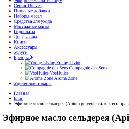
Эфирные масла Vitality+
Серия Thieves
Пищевые добавки
Наборы масел
Средства для ухода
Массажные масла
Гидролаты
Диффузоры
Книги
Аксессуары
Услуги
Бренды
Young Living
Compagnie des Sens
VosHuiles
Aroma Zone
Уцененные товары
Главная
Блог
Эфирное масло сельдерея (Apium graveolens): как его пра
Эфирное масло сельдерея (Api