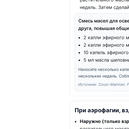
недель. Затем сдела
Смесь масел для осве
друга, повышая общи
2 капли эфирного 
2 капли эфирного 
10 капель эфирног
5 мл масла шиповн
Наносите несколько капе
нескольких недель. Соб
Источник: Couic-Marinier, F.
При аэрофагии, в
Наружно (только взр
растительного масла