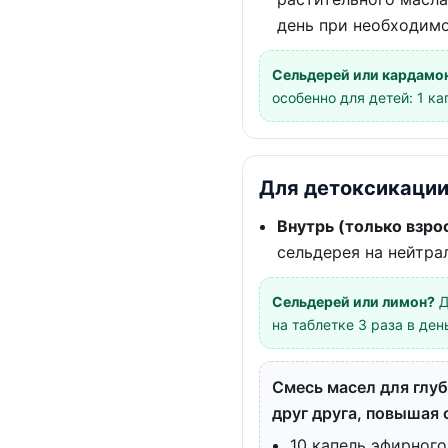
день при необходимо
Сельдерей или кардамо
особенно для детей: 1 ка
Для детоксикаци
Внутрь (только взро
сельдерея на нейтра
Сельдерей или лимон?
Д
на таблетке 3 раза в ден
Смесь масел для глу
друг друга, повышая
10 капель эфирного