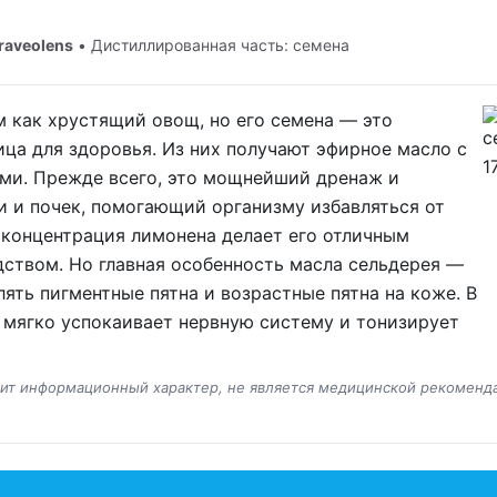
raveolens
• Дистиллированная часть: семена
 как хрустящий овощ, но его семена — это
ца для здоровья. Из них получают эфирное масло с
ми. Прежде всего, это мощнейший дренаж и
и и почек, помогающий организму избавляться от
 концентрация лимонена делает его отличным
ством. Но главная особенность масла сельдерея —
лять пигментные пятна и возрастные пятна на коже. В
 мягко успокаивает нервную систему и тонизирует
сит информационный характер, не является медицинской рекоменд