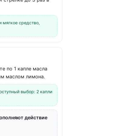
 мягкое средство,
е по 1 капле масла
ым маслом лимона.
оступный выбор: 2 капли
дополняют действие