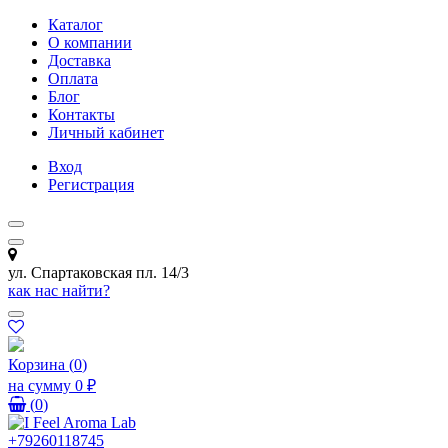
Каталог
О компании
Доставка
Оплата
Блог
Контакты
Личный кабинет
Вход
Регистрация
ул. Спартаковская пл. 14/3
как нас найти?
Корзина
(
0
)
на сумму
0 ₽
(
0
)
+79260118745