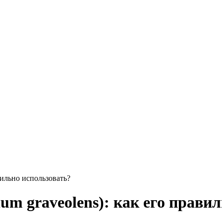
вильно использовать?
um graveolens): как его прави