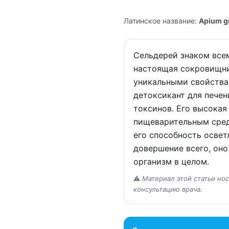
Латинское название:
Apium g
Сельдерей знаком всем
настоящая сокровищни
уникальными свойства
детоксикант для печен
токсинов. Его высокая
пищеварительным сред
его способность освет
довершение всего, оно
организм в целом.
⚠️
Материал этой статьи но
консультацию врача.