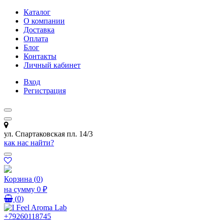
Каталог
О компании
Доставка
Оплата
Блог
Контакты
Личный кабинет
Вход
Регистрация
ул. Спартаковская пл. 14/3
как нас найти?
Корзина
(
0
)
на сумму
0 ₽
(
0
)
+79260118745