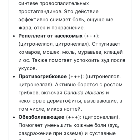
синтезе провоспалительных
простагландинов. Это действие
эффективно снимает боль, ощущение
жара, отек и покраснение.
Репеллент от насекомых
(+++):
(цитронеллол, цитронеллал). Отпугивает
комаров, мошек, моль, муравьев, клещей
и ос. Также помогает успокоить зуд после
укусов.
Противогрибковое
(+++): (цитронеллол,
цитронеллал). Активно борется с ростом
грибков, включая
Candida albicans
и
некоторые дерматофиты, вызывающие, в
том числе, микоз ногтей.
Обезболивающее
(+++): (цитронеллал).
Помогает уменьшить кожные боли (зуд,
раздражение при экземе) и суставные