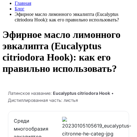
Главная
Блог
Эфирное масло лимонного эвкалипта (Eucalyptus
citriodora Hook): как его правильно использовать?
Эфирное масло лимонного
эвкалипта (Eucalyptus
citriodora Hook): как его
правильно использовать?
Латинское название:
Eucalyptus citriodora Hook
•
Дистиллированная часть: листья
Среди
многообразия
эвкалиптов