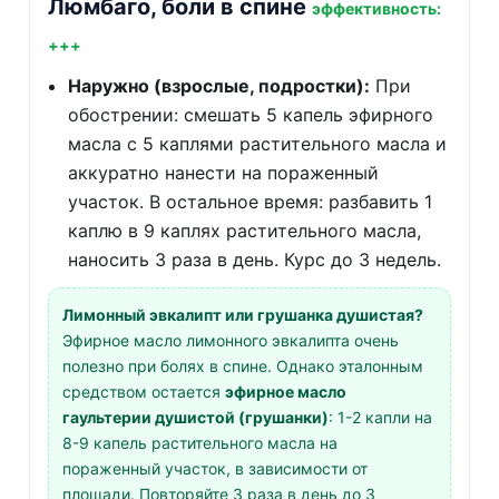
Люмбаго, боли в спине
эффективность:
+++
Наружно (взрослые, подростки):
При
обострении: смешать 5 капель эфирного
масла с 5 каплями растительного масла и
аккуратно нанести на пораженный
участок. В остальное время: разбавить 1
каплю в 9 каплях растительного масла,
наносить 3 раза в день. Курс до 3 недель.
Лимонный эвкалипт или грушанка душистая?
Эфирное масло лимонного эвкалипта очень
полезно при болях в спине. Однако эталонным
средством остается
эфирное масло
гаультерии душистой (грушанки)
: 1-2 капли на
8-9 капель растительного масла на
пораженный участок, в зависимости от
площади. Повторяйте 3 раза в день до 3