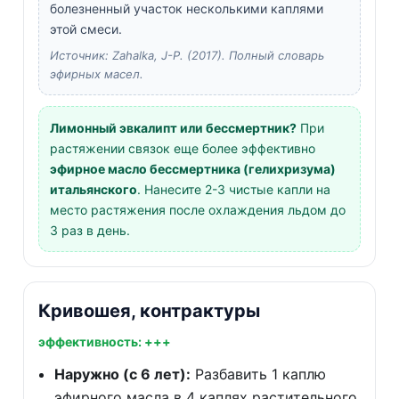
болезненный участок несколькими каплями
этой смеси.
Источник: Zahalka, J-P. (2017). Полный словарь
эфирных масел.
Лимонный эвкалипт или бессмертник?
При
растяжении связок еще более эффективно
эфирное масло бессмертника (гелихризума)
итальянского
. Нанесите 2-3 чистые капли на
место растяжения после охлаждения льдом до
3 раз в день.
Кривошея, контрактуры
эффективность: +++
Наружно (с 6 лет):
Разбавить 1 каплю
эфирного масла в 4 каплях растительного