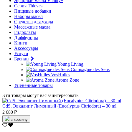
Эфирные масла Vitality+
Серия Thieves
Пищевые добавки
Наборы масел
Средства для ухода
Массажные масла
Гидролаты
Диффузоры
Книги
Аксессуары
Услуги
Бренды
Young Living
Compagnie des Sens
VosHuiles
Aroma Zone
Уцененные товары
Эти товары могут вас заинтересовать
CdS. Эвкалипт Лимонный (Eucalyptus Сitriodora) – 30 ml
2 680 ₽
в корзину