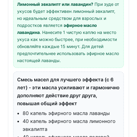
Лимонный эвкалипт или лавандин?
При зуде от
укусов будет эффективен лимонный эвкалипт,
но идеальным средством для взрослых и
подростков является
эфирное масло
лавандина
. Нанесите 1 чистую каплю на место
укуса как можно быстрее, при необходимости
обновляйте каждые 15 минут. Для детей
предпочтительнее использовать эфирное масло
настоящей лаванды.
Смесь масел для лучшего эффекта (с 6
лет) - эти масла усиливают и гармонично
дополняют действие друг друга,
повышая общий эффект
80 капель эфирного масла лаванды
40 капель эфирного масла лимонного
эвкалипта
40 капель эфирного масла полевой