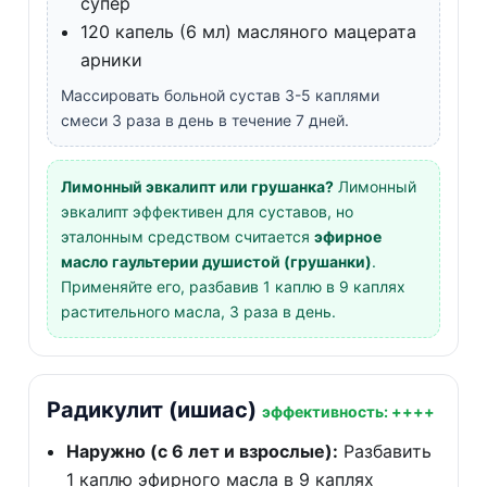
супер
120 капель (6 мл) масляного мацерата
арники
Массировать больной сустав 3-5 каплями
смеси 3 раза в день в течение 7 дней.
Лимонный эвкалипт или грушанка?
Лимонный
эвкалипт эффективен для суставов, но
эталонным средством считается
эфирное
масло гаультерии душистой (грушанки)
.
Применяйте его, разбавив 1 каплю в 9 каплях
растительного масла, 3 раза в день.
Радикулит (ишиас)
эффективность: ++++
Наружно (с 6 лет и взрослые):
Разбавить
1 каплю эфирного масла в 9 каплях