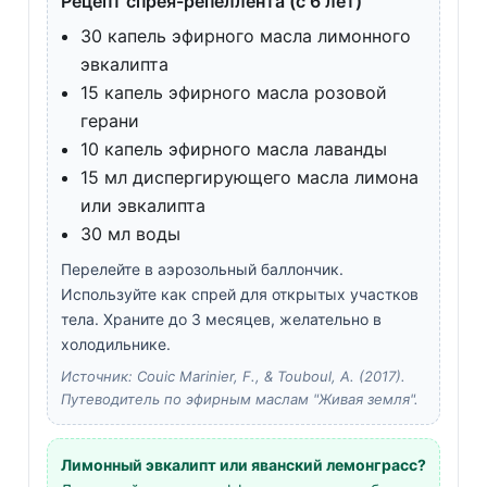
Рецепт спрея-репеллента (с 6 лет)
30 капель эфирного масла лимонного
эвкалипта
15 капель эфирного масла розовой
герани
10 капель эфирного масла лаванды
15 мл диспергирующего масла лимона
или эвкалипта
30 мл воды
Перелейте в аэрозольный баллончик.
Используйте как спрей для открытых участков
тела. Храните до 3 месяцев, желательно в
холодильнике.
Источник: Couic Marinier, F., & Touboul, A. (2017).
Путеводитель по эфирным маслам "Живая земля".
Лимонный эвкалипт или яванский лемонграсс?