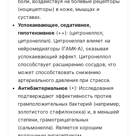
боли, воздействуя на болевые рецепторы
(ноцицепторы) в коже, мышцах и
суставах.
Успокаивающее, седативное,
гипотензивное
(++): (цитронеллол,
цитронеллал). Цитронеллал влияет на
нейромедиаторы (ГАМК-А), оказывая
успокаивающий эффект. Цитронеллол
способствует расширению сосудов, что
может способствовать снижению
артериального давления при стрессе.
Антибактериальное
(+): Исследования
подтверждают эффективность против
грамположительных бактерий (например,
золотистого стафилококка) и, в меньшей
степени, грамотрицательных
(сальмонелла). Является хорошим
воздушным антисептиком.