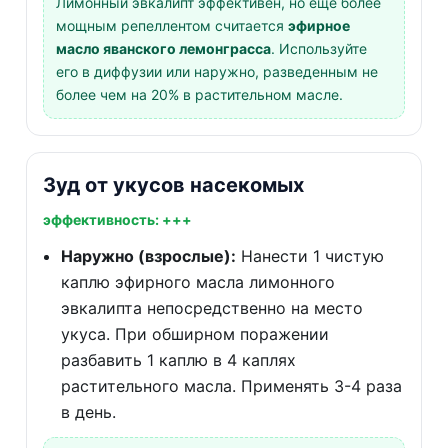
Лимонный эвкалипт эффективен, но еще более
мощным репеллентом считается
эфирное
масло яванского лемонграсса
. Используйте
его в диффузии или наружно, разведенным не
более чем на 20% в растительном масле.
Зуд от укусов насекомых
эффективность: +++
Наружно (взрослые):
Нанести 1 чистую
каплю эфирного масла лимонного
эвкалипта непосредственно на место
укуса. При обширном поражении
разбавить 1 каплю в 4 каплях
растительного масла. Применять 3-4 раза
в день.