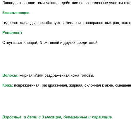
Лаванда оказывает смягчающее действие на воспаленные участки кожи,
Заживляющее
Гидролат лаванды способствует заживлению поверхностных ран, кожны
Репеллент
Отпугивает клещей, блох, вшей и других вредителей.
Волосы:
жирная и/или раздраженная кожа головы.
Кожа:
поврежденная, раздраженная, жирная, склонная к акне, смешанн
Взрослые и дети с 3
месяцев
, беременные и кормящие.