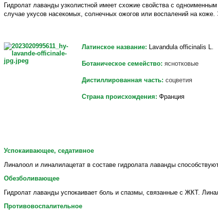
Гидролат лаванды узколистной имеет схожие свойства с одноименным
случае укусов насекомых, солнечных ожогов или воспалений на коже. 
Латинское название:
Lavandula officinalis L.
Ботаническое семейство:
яснотковые
Дистиллированная часть:
соцветия
Страна происхождения:
Франция
Успокаивающее,
седативное
Линалоол и линалилацетат в составе гидролата лаванды способствуют
Обезболивающее
Гидролат лаванды успокаивает боль и спазмы, связанные с ЖКТ. Лина
Противовоспалительное