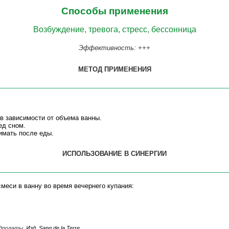
Способы применения
Возбуждение, тревога, стресс, бессонница
Эффективность: +++
МЕТОД ПРИМЕНЕНИЯ
 в зависимости от объема ванны.
ед сном.
имать после еды.
ИСПОЛЬЗОВАНИЕ В СИНЕРГИИ
меси в ванну во время вечернего купания:
идролаты.
Изд. Sang de la Terre.