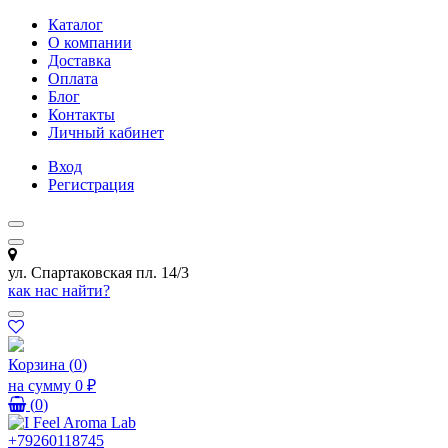
Каталог
О компании
Доставка
Оплата
Блог
Контакты
Личный кабинет
Вход
Регистрация
ул. Спартаковская пл. 14/3
как нас найти?
Корзина
(
0
)
на сумму
0 ₽
(
0
)
+79260118745