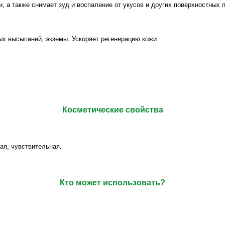
 а также снимает зуд и воспаление от укусов и других поверхностных п
х высыпаний, экземы. Ускоряет регенерацию кожи.
Косметические
свойства
ая, чувствительная.
Кто может использовать?