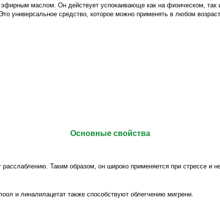
 эфирным маслом. Он действует успокаивающе как на физическом, так 
Это универсальное средство, которое можно применять в любом возраст
Основные свойства
 расслаблению. Таким образом, он широко применяется при стрессе и н
лоол и линалилацетат также способствуют облегчению мигрени.