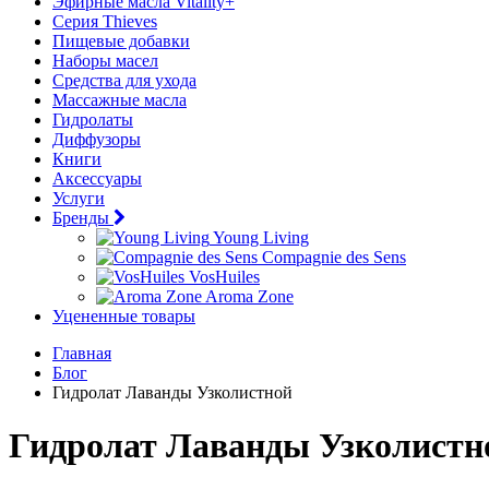
Эфирные масла Vitality+
Серия Thieves
Пищевые добавки
Наборы масел
Средства для ухода
Массажные масла
Гидролаты
Диффузоры
Книги
Аксессуары
Услуги
Бренды
Young Living
Compagnie des Sens
VosHuiles
Aroma Zone
Уцененные товары
Главная
Блог
Гидролат Лаванды Узколистной
Гидролат Лаванды Узколистн