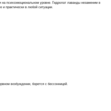
и на психоэмоциональном уровне. Гидролат лаванды незаменим в
е и практически в любой ситуации.
ервном возбуждении, борется с бессонницей.