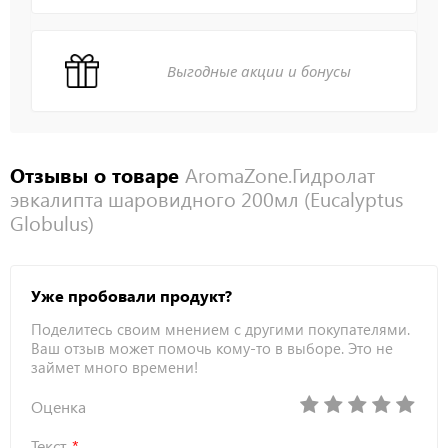
Выгодные акции и бонусы
Отзывы о товаре
AromaZone.Гидролат
эвкалипта шаровидного 200мл (Eucalyptus
Globulus)
Уже пробовали продукт?
Поделитесь своим мнением с другими покупателями.
Ваш отзыв может помочь кому-то в выборе. Это не
займет много времени!
Оценка
Текст