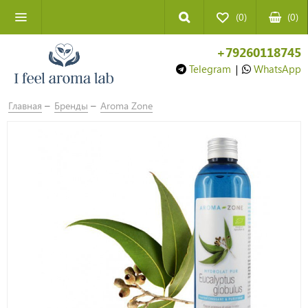
(0)
(
0
)
+79260118745
Telegram
|
WhatsApp
Главная
Бренды
Aroma Zone