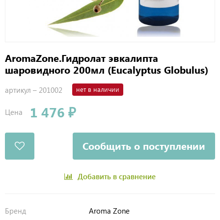
AromaZone.Гидролат эвкалипта
шаровидного 200мл (Eucalyptus Globulus)
артикул –
201002
нет в наличии
1 476 ₽
Цена
Сообщить о поступлении
Добавить в сравнение
Бренд
Aroma Zone