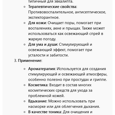
типичный для эвкалипта.
Терапевтические свойства
:
Противовоспалительное, антисептическое,
экспекторантное.
Для кожи
: Очищает поры, помогает при
воспалениях, акне и прыщах. Также может
использоваться как освежающий спрей в
жаркую погоду.
Для ума и души
: Стимулирующий и
освежающий эффект, помогает при
усталости и забитости.
Применение
:
Ароматерапия
: Используется для создания
стимулирующей и освежающей атмосферы,
особенно полезно при простудах и гриппе.
Косметика
: Входит в состав многих
косметических средств для ухода за
проблемной кожей.
Вдыхание
: Можно использовать при
насморке или для облегчения дыхания.
В качестве тоника
: Для очищения и