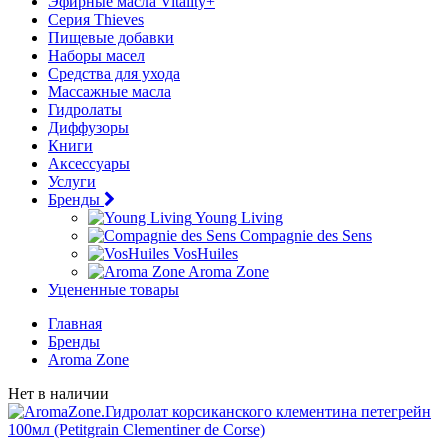
Эфирные масла Vitality+
Серия Thieves
Пищевые добавки
Наборы масел
Средства для ухода
Массажные масла
Гидролаты
Диффузоры
Книги
Аксессуары
Услуги
Бренды
Young Living
Compagnie des Sens
VosHuiles
Aroma Zone
Уцененные товары
Главная
Бренды
Aroma Zone
Нет в наличии