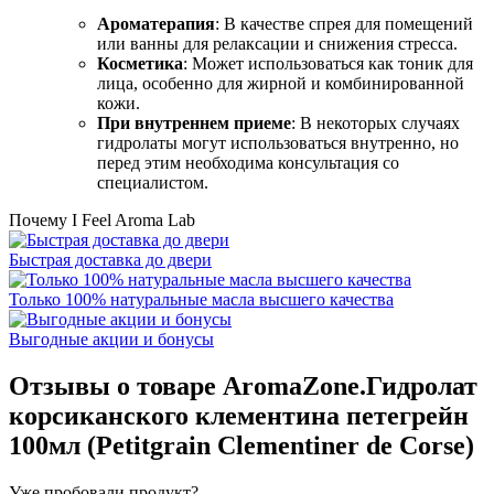
Ароматерапия
: В качестве спрея для помещений
или ванны для релаксации и снижения стресса.
Косметика
: Может использоваться как тоник для
лица, особенно для жирной и комбинированной
кожи.
При внутреннем приеме
: В некоторых случаях
гидролаты могут использоваться внутренно, но
перед этим необходима консультация со
специалистом.
Почему I Feel Aroma Lab
Быстрая доставка до двери
Только 100% натуральные масла высшего качества
Выгодные акции и бонусы
Отзывы о товаре
AromaZone.Гидролат
корсиканского клементина петегрейн
100мл (Petitgrain Clementiner de Corse)
Уже пробовали продукт?