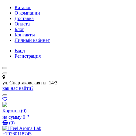
Каталог
О компании
Доставка
Оплата
Блог
Контакты
Личный кабинет
Вход
Регистрация
ул. Спартаковская пл. 14/3
как нас найти?
Корзина
(
0
)
на сумму
0 ₽
(
0
)
+79260118745