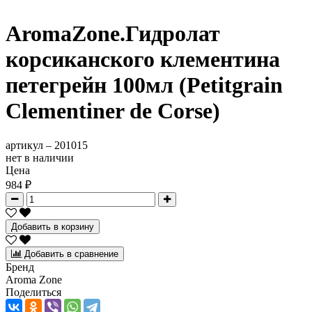
AromaZone.Гидролат
корсиканского клементина
петегрейн 100мл (Petitgrain
Clementiner de Corse)
артикул –
201015
нет в наличии
Цена
984 ₽
Добавить в корзину
Добавить в сравнение
Бренд
Aroma Zone
Поделиться