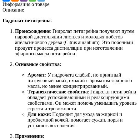
Информация о товаре
Описание
Гидролат петигрейна
:
Происхождение
: Гидролат петигрейна получают путем
паровой дистилляции листьев и молодых побегов
апельсинового дерева (Citrus aurantium). Это побочный
продукт процесса дистилляции при изготовлении
эфирного масла петигрейна.
Основные свойства
:
Аромат
: У гидролата слабый, но приятный
цитрусовый запах, схожий с ароматом эфирного
масла, но менее концентрированный.
Терапевтические свойства
: Гидролат петигрейна
обладает успокаивающими и релаксирующими
свойствами. Он может помочь уменьшить уровень
стресса и тревожности.
Для кожи
: Подходит для ухода за жирной и
проблемной кожей, помогает сужать поры и
устранять воспаления.
Применение
: