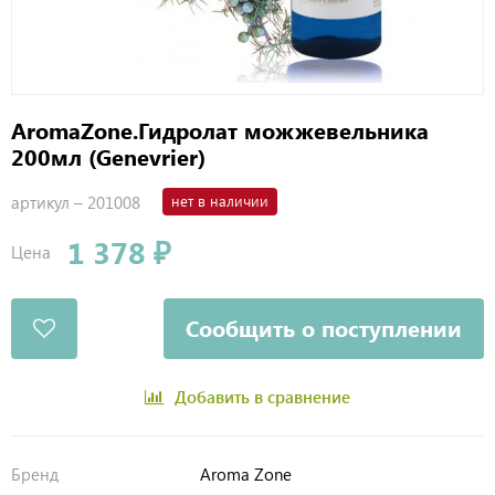
AromaZone.Гидролат можжевельника
200мл (Genevrier)
артикул –
201008
нет в наличии
1 378 ₽
Цена
Сообщить о поступлении
Добавить в сравнение
Бренд
Aroma Zone