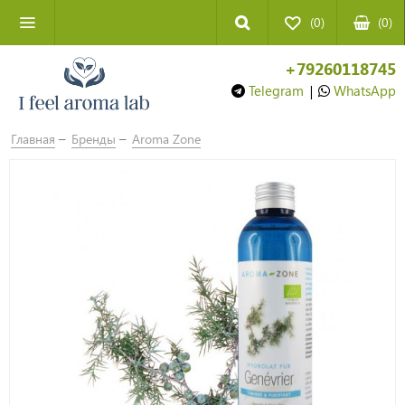
(0)
(
0
)
+79260118745
Telegram
|
WhatsApp
Главная
Бренды
Aroma Zone