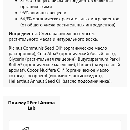
81% от общего числа ингредиентов являются
органическими
95% активных веществ
64,3% органических растительных ингредиентов
(от общего числа растительных ингредиентов)
Ингредиенты:
Смесь растительных масел,
растительного масла и натурального воска.
Ricinus Communis Seed Oil* (органическое масло
расторопши), Cera Alba* (органический белый воск),
Glycerin (растительная глицерин), Butyrospermum Parkii
Butter* (органическое масло ши), Parfum (натуральный
аромат), Cocos Nucifera Oil* (органическое масло
кокоса), Tocopherol (витамин E, антиоксидант),
Helianthus Annuus Seed Oil (масло подсолнечника).
Почему I Feel Aroma
Lab