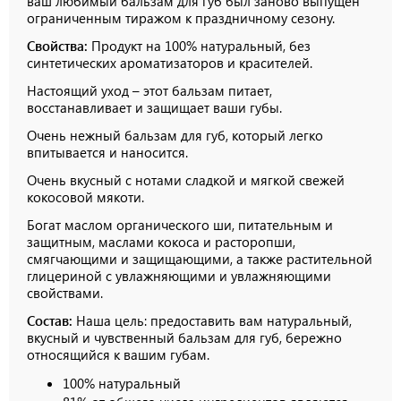
ваш любимый бальзам для губ был заново выпущен
ограниченным тиражом к праздничному сезону.
Свойства:
Продукт на 100% натуральный, без
синтетических ароматизаторов и красителей.
Настоящий уход – этот бальзам питает,
восстанавливает и защищает ваши губы.
Очень нежный бальзам для губ, который легко
впитывается и наносится.
Очень вкусный с нотами сладкой и мягкой свежей
кокосовой мякоти.
Богат маслом органического ши, питательным и
защитным, маслами кокоса и расторопши,
смягчающими и защищающими, а также растительной
глицериной с увлажняющими и увлажняющими
свойствами.
Состав:
Наша цель: предоставить вам натуральный,
вкусный и чувственный бальзам для губ, бережно
относящийся к вашим губам.
100% натуральный