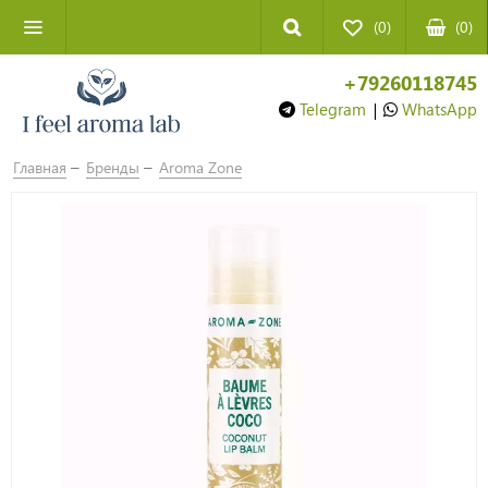
(0)
(
0
)
+79260118745
Telegram
|
WhatsApp
Главная
Бренды
Aroma Zone