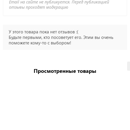
Email на сайте не публикуется. Перед публикацией
отзывы проходят модерацию
У этого товара пока нет отзывов :(
Будьте первыми, кто посоветует его. Этим вы очень
поможете кому-то с выбором!
Просмотренные товары