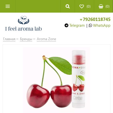
(0)
(
0
)
+79260118745
Telegram
|
WhatsApp
Главная
Бренды
Aroma Zone