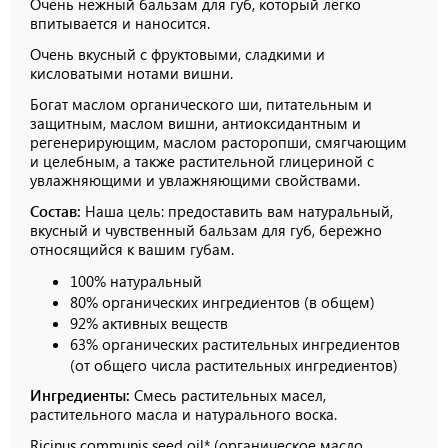
Очень нежный бальзам для губ, который легко
впитывается и наносится.
Очень вкусный с фруктовыми, сладкими и
кисловатыми нотами вишни.
Богат маслом органического ши, питательным и
защитным, маслом вишни, антиоксидантным и
регенерирующим, маслом расторопши, смягчающим
и целебным, а также растительной глицериной с
увлажняющими и увлажняющими свойствами.
Состав:
Наша цель: предоставить вам натуральный,
вкусный и чувственный бальзам для губ, бережно
относящийся к вашим губам.
100% натуральный
80% органических ингредиентов (в общем)
92% активных веществ
63% органических растительных ингредиентов
(от общего числа растительных ингредиентов)
Ингредиенты:
Смесь растительных масел,
растительного масла и натурального воска.
Ricinus communis seed oil* (органическое масло