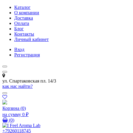
Каталог
О компании
Доставка
Оплата
Блог
Контакты
Личный кабинет
Вход
Регистрация
ул. Спартаковская пл. 14/3
как нас найти?
Корзина
(
0
)
на сумму
0 ₽
(
0
)
+79260118745