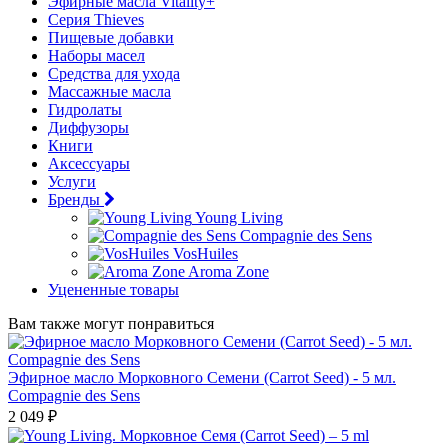
Эфирные масла Vitality+
Серия Thieves
Пищевые добавки
Наборы масел
Средства для ухода
Массажные масла
Гидролаты
Диффузоры
Книги
Аксессуары
Услуги
Бренды
Young Living
Compagnie des Sens
VosHuiles
Aroma Zone
Уцененные товары
Вам также могут понравиться
Эфирное масло Морковного Семени (Carrot Seed) - 5 мл.
Compagnie des Sens
2 049 ₽