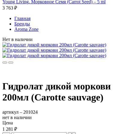
Young Living. Морковное Семя (Carrot Seed) – 5 ml
3 763 ₽
Главная
Бренды
Aroma Zone
Нет в наличии
Гидролат дикой моркови
200мл (Carotte sauvage)
артикул –
201024
нет в наличии
Цена
1 281 ₽