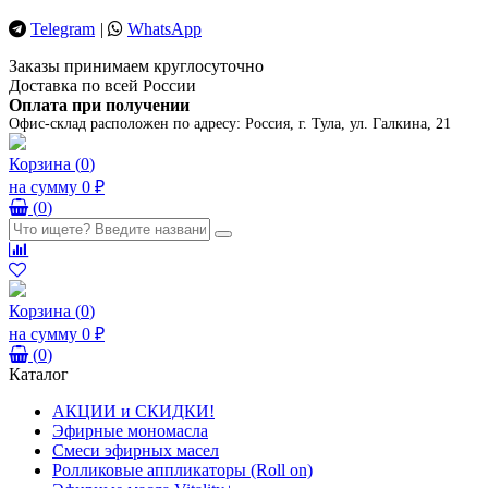
Telegram
|
WhatsApp
Заказы принимаем круглосуточно
Доставка по всей России
Оплата при получении
Офис-склад расположен по адресу:
Россия, г. Тула, ул. Галкина, 21
Корзина
(
0
)
на сумму
0 ₽
(
0
)
Корзина
(
0
)
на сумму
0 ₽
(
0
)
Каталог
АКЦИИ и СКИДКИ!
Эфирные мономасла
Смеси эфирных масел
Ролликовые аппликаторы (Roll on)