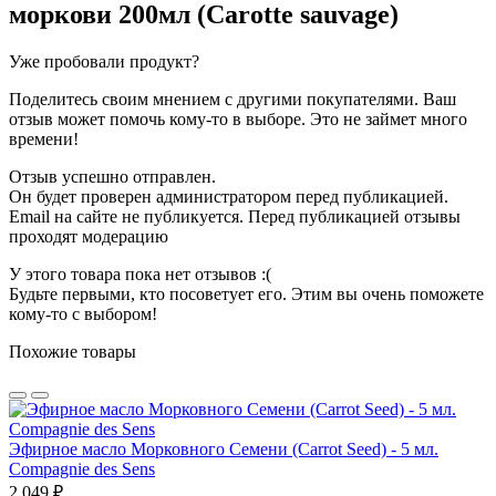
моркови 200мл (Carotte sauvage)
Уже пробовали продукт?
Поделитесь своим мнением с другими покупателями. Ваш
отзыв может помочь кому-то в выборе. Это не займет много
времени!
Отзыв успешно отправлен.
Он будет проверен администратором перед публикацией.
Email на сайте не публикуется. Перед публикацией отзывы
проходят модерацию
У этого товара пока нет отзывов :(
Будьте первыми, кто посоветует его. Этим вы очень поможете
кому-то с выбором!
Похожие товары
Эфирное масло Морковного Семени (Carrot Seed) - 5 мл.
Compagnie des Sens
2 049 ₽