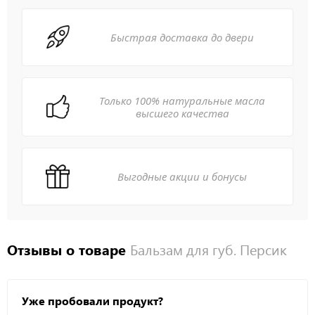
Быстрая доставка до двери
Только 100% натуральные масла
высшего качества
Выгодные акции и бонусы
Отзывы о товаре
Бальзам для губ. Персик
Уже пробовали продукт?