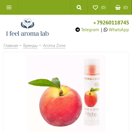
(0)
(
0
)
+79260118745
Telegram
|
WhatsApp
Главная
Бренды
Aroma Zone