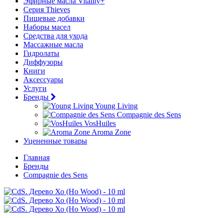
Эфирные масла Vitality+
Серия Thieves
Пищевые добавки
Наборы масел
Средства для ухода
Массажные масла
Гидролаты
Диффузоры
Книги
Аксессуары
Услуги
Бренды
Young Living
Compagnie des Sens
VosHuiles
Aroma Zone
Уцененные товары
Главная
Бренды
Compagnie des Sens