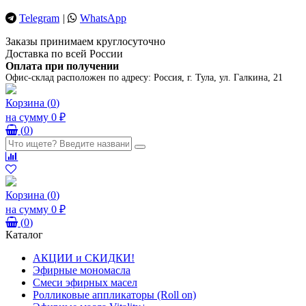
Telegram
|
WhatsApp
Заказы принимаем круглосуточно
Доставка по всей России
Оплата при получении
Офис-склад расположен по адресу:
Россия, г. Тула, ул. Галкина, 21
Корзина
(
0
)
на сумму
0 ₽
(
0
)
Корзина
(
0
)
на сумму
0 ₽
(
0
)
Каталог
АКЦИИ и СКИДКИ!
Эфирные мономасла
Смеси эфирных масел
Ролликовые аппликаторы (Roll on)