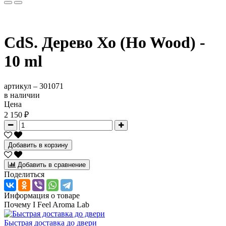
CdS. Дерево Хо (Ho Wood) -
10 ml
артикул –
301071
в наличии
Цена
2 150 ₽
Добавить в корзину
Добавить в сравнение
Поделиться
Информация о товаре
Почему I Feel Aroma Lab
Быстрая доставка до двери