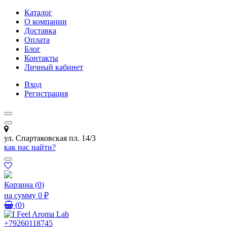
Каталог
О компании
Доставка
Оплата
Блог
Контакты
Личный кабинет
Вход
Регистрация
ул. Спартаковская пл. 14/3
как нас найти?
Корзина
(
0
)
на сумму
0 ₽
(
0
)
+79260118745