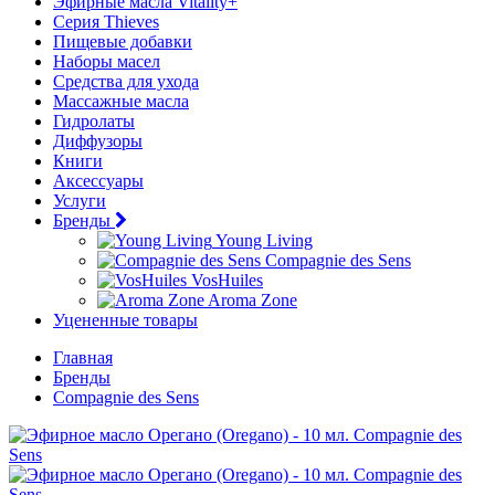
Эфирные масла Vitality+
Серия Thieves
Пищевые добавки
Наборы масел
Средства для ухода
Массажные масла
Гидролаты
Диффузоры
Книги
Аксессуары
Услуги
Бренды
Young Living
Compagnie des Sens
VosHuiles
Aroma Zone
Уцененные товары
Главная
Бренды
Compagnie des Sens