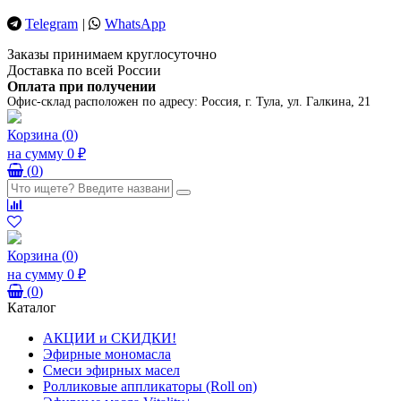
Telegram
|
WhatsApp
Заказы принимаем круглосуточно
Доставка по всей России
Оплата при получении
Офис-склад расположен по адресу:
Россия, г. Тула, ул. Галкина, 21
Корзина
(
0
)
на сумму
0 ₽
(
0
)
Корзина
(
0
)
на сумму
0 ₽
(
0
)
Каталог
АКЦИИ и СКИДКИ!
Эфирные мономасла
Смеси эфирных масел
Ролликовые аппликаторы (Roll on)