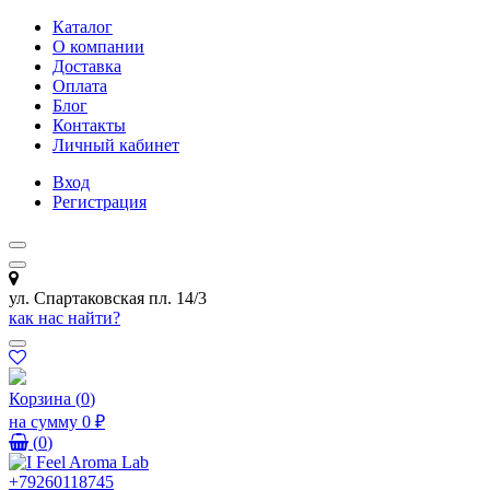
Каталог
О компании
Доставка
Оплата
Блог
Контакты
Личный кабинет
Вход
Регистрация
ул. Спартаковская пл. 14/3
как нас найти?
Корзина
(
0
)
на сумму
0 ₽
(
0
)
+79260118745