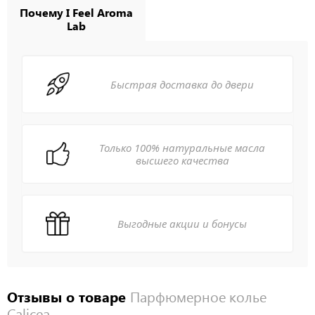
Почему I Feel Aroma
Lab
Быстрая доставка до двери
Только 100% натуральные масла
высшего качества
Выгодные акции и бонусы
Отзывы о товаре
Парфюмерное колье
Calicea