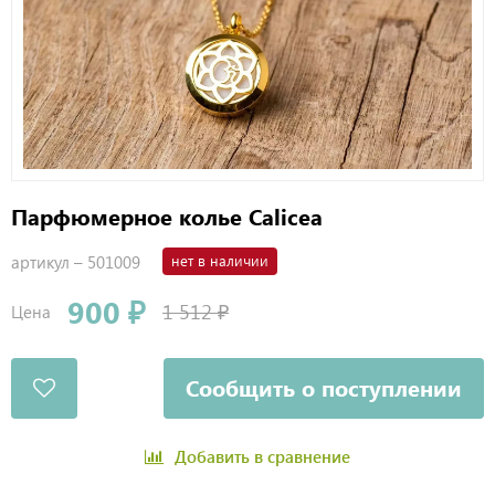
Парфюмерное колье Calicea
артикул –
501009
нет в наличии
900 ₽
1 512 ₽
Цена
Сообщить о поступлении
Добавить в сравнение