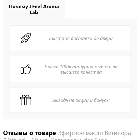
Почему I Feel Aroma
Lab
Быстрая доставка до двери
Только 100% натуральные масла
высшего качества
Выгодные акции и бонусы
Отзывы о товаре
Эфирное масло Ветивера
(Vetiver) - 10 мл. Compagnie des Sens