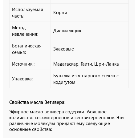
Используемая
Корни
часть:
Метод
Дистилляция
извлечения:
Ботаническая
Злаковые
семья:
Источник :
Мадагаскар, Гаити, Шри-Ланка
Бутылка из янтарного стекла с
Упаковка:
кодигутом
Свойства масла Ветивера:
Эфирное масло ветивера содержит большое
количество сесквитерпенов и сесквитерпенолов. Эти
различные молекулы придают ему следующие
основные свойства: