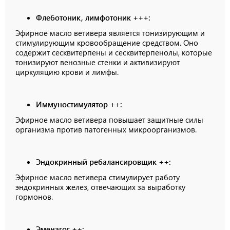
Флеботоник, лимфотоник +++:
Эфирное масло ветивера является тонизирующим и
стимулирующим кровообращение средством. Оно
содержит сесквитерпены и сесквитерпенолы, которые
тонизируют венозные стенки и активизируют
циркуляцию крови и лимфы.
Иммуностимулятор ++:
Эфирное масло ветивера повышает защитные силы
организма против патогенных микроорганизмов.
Эндокринный ребалансировщик ++:
Эфирное масло ветивера стимулирует работу
эндокринных желез, отвечающих за выработку
гормонов.
Эменагог ++: