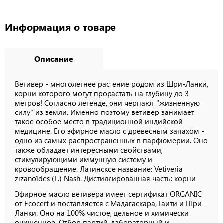
Информация о товаре
Описание
Ветивер - многолетнее растение родом из Шри-Ланки,
корни которого могут прорастать на глубину до 3
метров! Согласно легенде, они черпают "жизненную
силу" из земли. Именно поэтому ветивер занимает
такое особое место в традиционной индийской
медицине. Его эфирное масло с древесным запахом -
одно из самых распространенных в парфюмерии. Оно
также обладает интересными свойствами,
стимулирующими иммунную систему и
кровообращение. Латинское название: Vetiveria
zizanoïdes (L.) Nash. Дистиллированная часть: корни
Эфирное масло ветивера имеет сертификат ORGANIC
от Ecocert и поставляется с Мадагаскара, Гаити и Шри-
Ланки. Оно на 100% чистое, цельное и химически
очищенное.
Отбор партий, лабораторный и