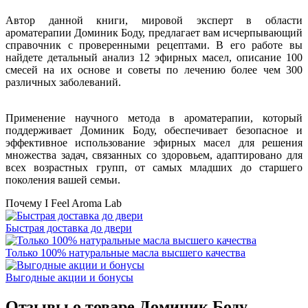
Автор данной книги, мировой эксперт в области
ароматерапии Доминик Боду, предлагает вам исчерпывающий
справочник с проверенными рецептами. В его работе вы
найдете детальный анализ 12 эфирных масел, описание 100
смесей на их основе и советы по лечению более чем 300
различных заболеваний.
Применение научного метода в ароматерапии, который
поддерживает Доминик Боду, обеспечивает безопасное и
эффективное использование эфирных масел для решения
множества задач, связанных со здоровьем, адаптировано для
всех возрастных групп, от самых младших до старшего
поколения вашей семьи.
Почему I Feel Aroma Lab
Быстрая доставка до двери
Только 100% натуральные масла высшего качества
Выгодные акции и бонусы
Отзывы о товаре
Доминик Боду