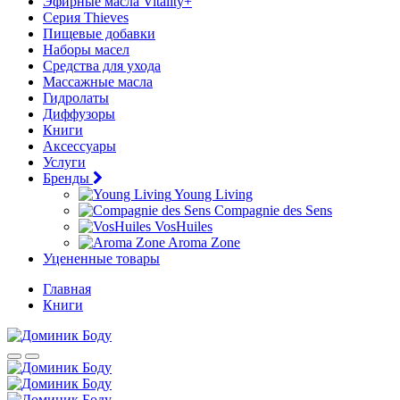
Эфирные масла Vitality+
Серия Thieves
Пищевые добавки
Наборы масел
Средства для ухода
Массажные масла
Гидролаты
Диффузоры
Книги
Аксессуары
Услуги
Бренды
Young Living
Compagnie des Sens
VosHuiles
Aroma Zone
Уцененные товары
Главная
Книги