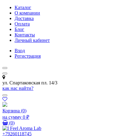
Каталог
О компании
Доставка
Оплата
Блог
Контакты
Личный кабинет
Вход
Регистрация
ул. Спартаковская пл. 14/3
как нас найти?
Корзина
(
0
)
на сумму
0 ₽
(
0
)
+79260118745