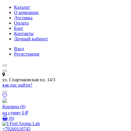
Каталог
О компании
Доставка
Оплата
Блог
Контакты
Личный кабинет
Вход
Регистрация
ул. Спартаковская пл. 14/3
как нас найти?
Корзина
(
0
)
на сумму
0 ₽
(
0
)
+79260118745