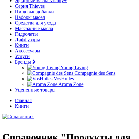
Эфирные масла Vitality+
Серия Thieves
Пищевые добавки
Наборы масел
Средства для ухода
Массажные масла
Гидролаты
Диффузоры
Книги
Аксессуары
Услуги
Бренды
Young Living
Compagnie des Sens
VosHuiles
Aroma Zone
Уцененные товары
Главная
Книги
Справочник "Продукты для