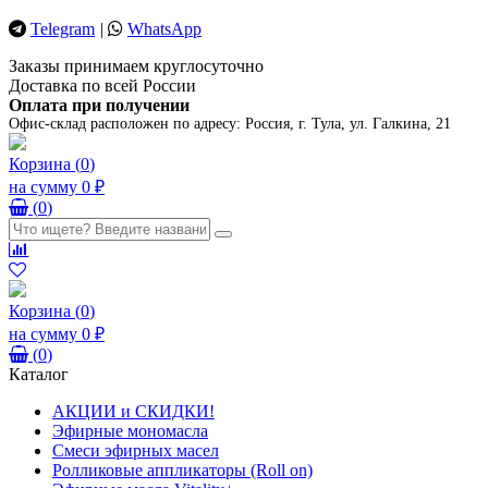
Telegram
|
WhatsApp
Заказы принимаем круглосуточно
Доставка по всей России
Оплата при получении
Офис-склад расположен по адресу:
Россия, г. Тула, ул. Галкина, 21
Корзина
(
0
)
на сумму
0 ₽
(
0
)
Корзина
(
0
)
на сумму
0 ₽
(
0
)
Каталог
АКЦИИ и СКИДКИ!
Эфирные мономасла
Смеси эфирных масел
Ролликовые аппликаторы (Roll on)