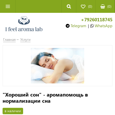
(0)
(
0
)
+79260118745
Telegram
|
WhatsApp
Главная
Услуги
"Хороший сон" - аромапомощь в
нормализации сна
в наличии