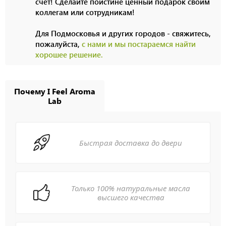
счет! Сделайте поистине ценный подарок своим
коллегам или сотрудникам!
Для Подмосковья и других городов - свяжитесь,
пожалуйста,
с нами и мы постараемся найти
хорошее решение.
Почему I Feel Aroma
Lab
Быстрая доставка до двери
Только 100% натуральные масла
высшего качества