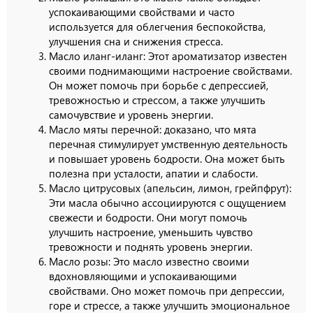
успокаивающими свойствами и часто
используется для облегчения беспокойства,
улучшения сна и снижения стресса.
Масло иланг-иланг: Этот ароматизатор известен
своими поднимающими настроение свойствами.
Он может помочь при борьбе с депрессией,
тревожностью и стрессом, а также улучшить
самочувствие и уровень энергии.
Масло мяты перечной: доказано, что мята
перечная стимулирует умственную деятельность
и повышает уровень бодрости. Она может быть
полезна при усталости, апатии и слабости.
Масло цитрусовых (апельсин, лимон, грейпфрут):
Эти масла обычно ассоциируются с ощущением
свежести и бодрости. Они могут помочь
улучшить настроение, уменьшить чувство
тревожности и поднять уровень энергии.
Масло розы: Это масло известно своими
вдохновляющими и успокаивающими
свойствами. Оно может помочь при депрессии,
горе и стрессе, а также улучшить эмоциональное