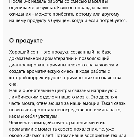
После 3-х недель работы со смесью масел вы
оцениваете результат. Если он оправдал ваши
ожидания - можете прибегать к этому или другому
нашему продукту в будущем, когда и если потребуется.
О продукте
Хороший сон - это продукт, созданный на базе
доказательной ароматерапии и позволяющий
диагностировать причины плохого сна человека и
создать ароматическую смесь, в ходе работы с
которой корректируются причины низкого качества
сна.
Наши обонятельные центры связаны напрямую с
лимбическим отделом нашего мозга. Это древняя
часть мозга, отвечающая за наши эмоции. Такая связь
позволяет ароматам непосредственно влиять на то,
как мы себя чувствуем.
Человек взаимодействует с растениями и их
ароматами с момента своего появления, т.е. уже
около 300 тысяч лет! Потому наше восприятие тех или