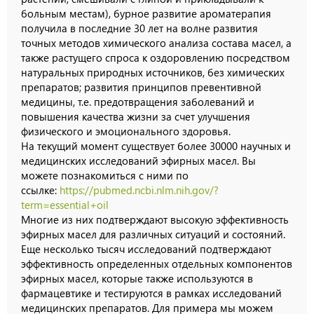
больным местам), бурное развитие ароматерапия
получила в последние 30 лет на волне развития
точных методов химического анализа состава масел, а
также растущего спроса к оздоровлению посредством
натуральных природных источников, без химических
препаратов; развития принципов превентивной
медицины, т.е. предотвращения заболеваний и
повышения качества жизни за счет улучшения
физического и эмоционального здоровья.
На текущий момент существует более 30000 научных и
медицинских исследований эфирных масел. Вы
можете познакомиться с ними по
ссылке:
https://pubmed.ncbi.nlm.nih.gov/?
term=essential+oil
Многие из них подтверждают высокую эффективность
эфирных масел для различных ситуаций и состояний.
Еще несколько тысяч исследований подтверждают
эффективность определенных отдельных компонентов
эфирных масел, которые также используются в
фармацевтике и тестируются в рамках исследований
медицинских препаратов. Для примера мы можем