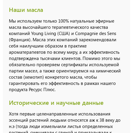
Наши масла
Мы используем только 100% натуальные эфирные
масла высочайшего терапевтического качества
компаний Young Living (США) и Compagnie des Sens
(Франция). Масла этих компаний зарекомендовали
себя наилучшим образом в практике
ароматерапевтов по всему миру, а их эффективность
подтверждена тысячами клиентов. Помимо этого мы
обязательно проверяем сертификаты используемой
партии масел, а также ориентируемся на химический
состав (хемотип) конкретого масла, чтобы
гарантировать его эффективность в рамках нашего
продукта
Ресурс Плюс
.
Исторические и научные данные
Хотя первые целенаправленные использования
эссенций растений людьми относятся аж к 38 веку до
н.э (тогда люди измельчили листья определенных
растений, смешивали с глиной и прикладывали к