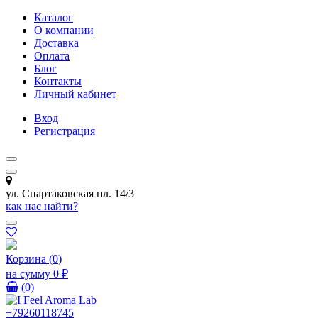
Каталог
О компании
Доставка
Оплата
Блог
Контакты
Личный кабинет
Вход
Регистрация
ул. Спартаковская пл. 14/3
как нас найти?
Корзина
(
0
)
на сумму
0 ₽
(
0
)
+79260118745