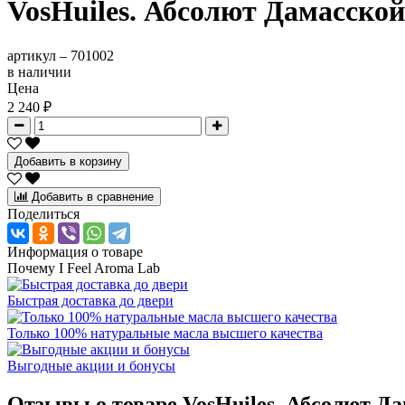
VosHuiles. Абсолют Дамасской
артикул –
701002
в наличии
Цена
2 240 ₽
Добавить в корзину
Добавить в сравнение
Поделиться
Информация о товаре
Почему I Feel Aroma Lab
Быстрая доставка до двери
Только 100% натуральные масла высшего качества
Выгодные акции и бонусы
Отзывы о товаре
VosHuiles. Абсолют Да