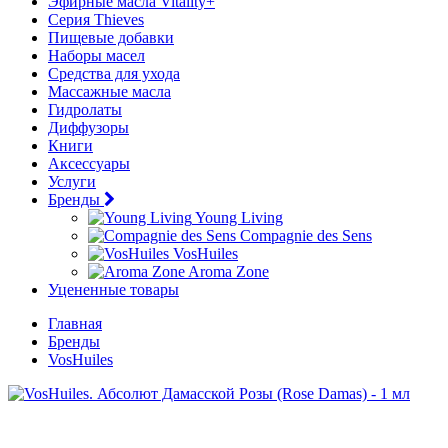
Эфирные масла Vitality+
Серия Thieves
Пищевые добавки
Наборы масел
Средства для ухода
Массажные масла
Гидролаты
Диффузоры
Книги
Аксессуары
Услуги
Бренды
Young Living
Compagnie des Sens
VosHuiles
Aroma Zone
Уцененные товары
Главная
Бренды
VosHuiles