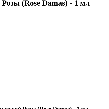
 Розы (Rose Damas) - 1 мл
масской Розы (Rose Damas) - 1 мл