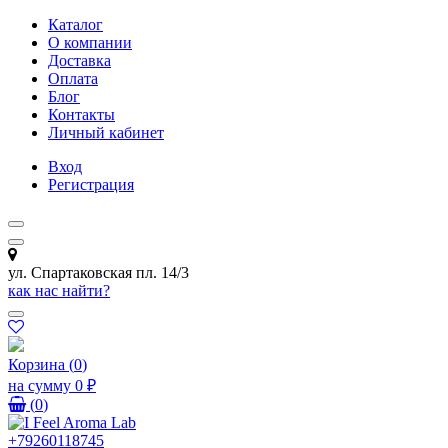
Каталог
О компании
Доставка
Оплата
Блог
Контакты
Личный кабинет
Вход
Регистрация
ул. Спартаковская пл. 14/3
как нас найти?
Корзина
(
0
)
на сумму
0 ₽
(
0
)
+79260118745