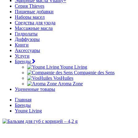
Эфирные масла Vitality+
Серия Thieves
Пищевые добавки
Наборы масел
Средства для ухода
Массажные масла
Гидролаты
Диффузоры
Книги
Аксессуары
Услуги
Бренды
Young Living
Compagnie des Sens
VosHuiles
Aroma Zone
Уцененные товары
Главная
Бренды
Young Living