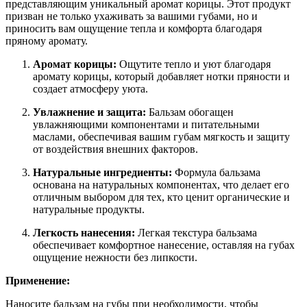
представляющим уникальный аромат корицы. Этот продукт
призван не только ухаживать за вашими губами, но и
приносить вам ощущение тепла и комфорта благодаря
пряному аромату.
Аромат корицы:
Ощутите тепло и уют благодаря
аромату корицы, который добавляет нотки пряности и
создает атмосферу уюта.
Увлажнение и защита:
Бальзам обогащен
увлажняющими компонентами и питательными
маслами, обеспечивая вашим губам мягкость и защиту
от воздействия внешних факторов.
Натуральные ингредиенты:
Формула бальзама
основана на натуральных компонентах, что делает его
отличным выбором для тех, кто ценит органические и
натуральные продукты.
Легкость нанесения:
Легкая текстура бальзама
обеспечивает комфортное нанесение, оставляя на губах
ощущение нежности без липкости.
Применение:
Наносите бальзам на губы при необходимости, чтобы