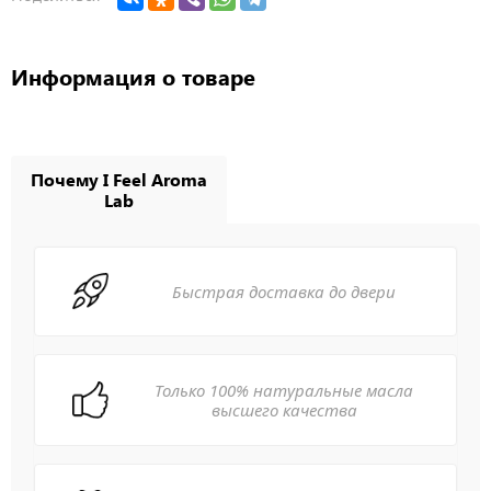
Информация о товаре
Почему I Feel Aroma
Lab
Быстрая доставка до двери
Только 100% натуральные масла
высшего качества