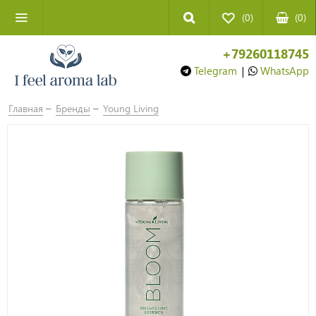
(0)
(
0
)
+79260118745
Telegram
|
WhatsApp
Главная
Бренды
Young Living