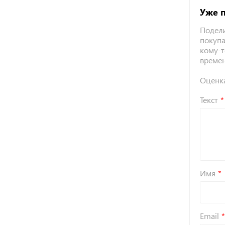
Уже 
Подели
покупа
кому-т
време
Оценк
Текст
Имя
Email