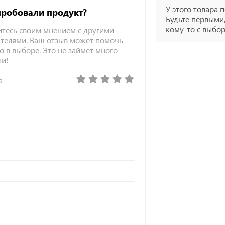
У этого товара п
пробовали продукт?
Будьте первыми,
кому-то с выбо
тесь своим мнением с другими
телями. Ваш отзыв может помочь
о в выборе. Это не займет много
ни!
а