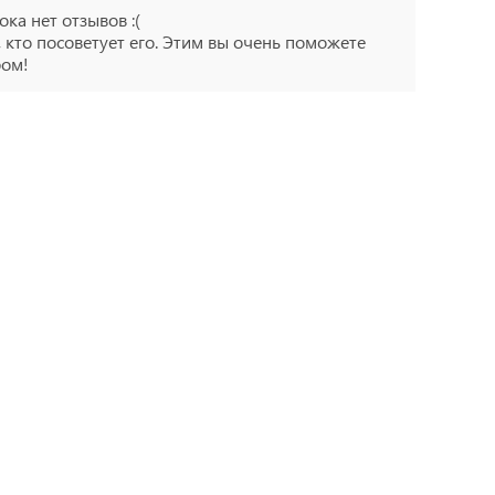
ока нет отзывов :(
 кто посоветует его. Этим вы очень поможете
ром!