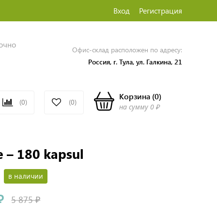
Вход
Регистрация
точно
Офис-склад расположен по адресу:
Россия, г. Тула, ул. Галкина, 21
Корзина
(
0
)
(0)
(0)
на сумму
0 ₽
 – 180 kapsul
в наличии
₽
5 875 ₽