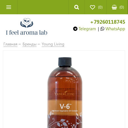
(0)
(
0
)
+79260118745
Telegram
|
WhatsApp
Главная
Бренды
Young Living