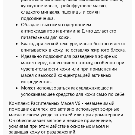
кунжутное масло, грейпфрутовое масло,
сладкого миндаля, пшеницы и семян
подсолнечника.
Обладает высоким содержанием
антиоксидантов и витамина Е, что делает его
питательным для кожи.
Благодаря легкой текстуре, масло быстро и легко
впитывается в кожу, не оставляя жирного блеска.
Идеально подходит для разведения эфирных
масел перед нанесением на кожу, особенно при
чувствительности кожи или при применении
масел с высокой концентрацией активных
ингредиентов.
Может использоваться как увлажняющее и
успокаивающее средство для кожи само по себе.
Комплекс Растительных Масел V6 - незаменимый
помощник для тех, кто активно использует эфирные
масла в своем уходе за кожей или при ароматерапии.
Он обеспечивает мягкое и нежное применение,
усиливая при этом действие основных масел и
защищая кожу от раздражений.