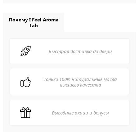
Почему I Feel Aroma
Lab
Быстрая доставка до двери
Только 100% натуральные масла
высшего качества
Выгодные акции и бонусы