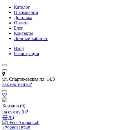
Каталог
О компании
Доставка
Оплата
Блог
Контакты
Личный кабинет
Вход
Регистрация
ул. Спартаковская пл. 14/3
как нас найти?
Корзина
(
0
)
на сумму
0 ₽
(
0
)
+79260118745