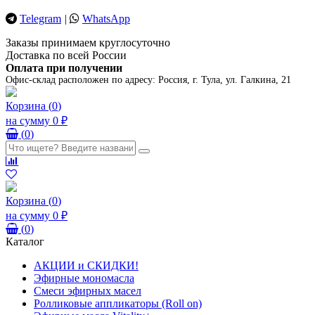
Telegram
|
WhatsApp
Заказы принимаем круглосуточно
Доставка по всей России
Оплата при получении
Офис-склад расположен по адресу:
Россия, г. Тула, ул. Галкина, 21
Корзина
(
0
)
на сумму
0 ₽
(
0
)
Корзина
(
0
)
на сумму
0 ₽
(
0
)
Каталог
АКЦИИ и СКИДКИ!
Эфирные мономасла
Смеси эфирных масел
Ролликовые аппликаторы (Roll on)