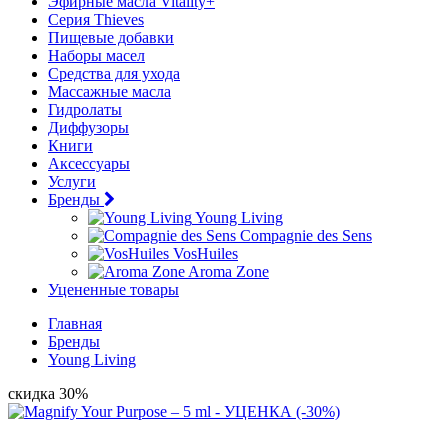
Эфирные масла Vitality+
Серия Thieves
Пищевые добавки
Наборы масел
Средства для ухода
Массажные масла
Гидролаты
Диффузоры
Книги
Аксессуары
Услуги
Бренды
Young Living
Compagnie des Sens
VosHuiles
Aroma Zone
Уцененные товары
Главная
Бренды
Young Living
скидка 30%