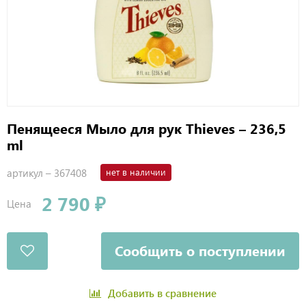
Пенящееся Мыло для рук Thieves – 236,5
ml
артикул –
367408
нет в наличии
2 790 ₽
Цена
Сообщить о поступлении
Добавить в сравнение