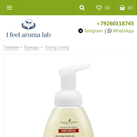
(0)
(
0
)
+79260118745
Telegram
|
WhatsApp
Главная
Бренды
Young Living