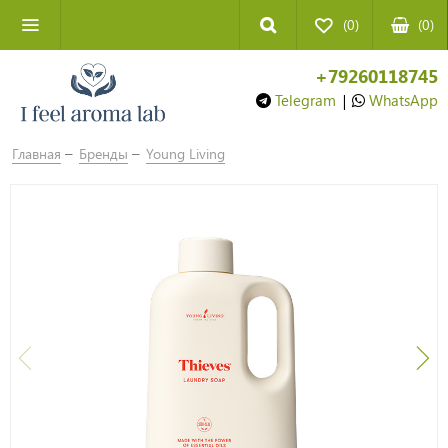
(0)
(
0
)
+79260118745
Telegram
|
WhatsApp
Главная
Бренды
Young Living