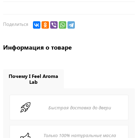
Поделиться
Информация о товаре
Почему I Feel Aroma
Lab
Быстрая доставка до двери
Только 100% натуральные масла