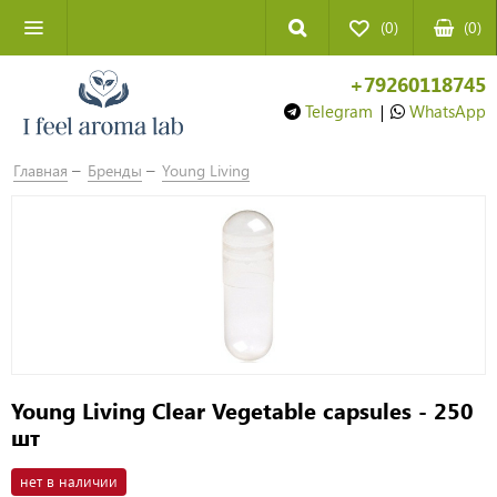
(0)
(
0
)
+79260118745
Telegram
|
WhatsApp
Главная
Бренды
Young Living
Young Living Clear Vegetable capsules - 250
шт
нет в наличии