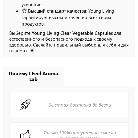
усвоение.
🏆
Высший стандарт качества
: Young Living
гарантирует высокое качество всех своих
продуктов.
Выберите
Young Living Clear Vegetable Capsules
для
естественного и безопасного подхода к своему
здоровью. Сделайте правильный выбор для себя и для
планеты! 🌟
Почему I Feel Aroma
Lab
Быстрая доставка до двери
Только 100% натуральные масла
высшего качества