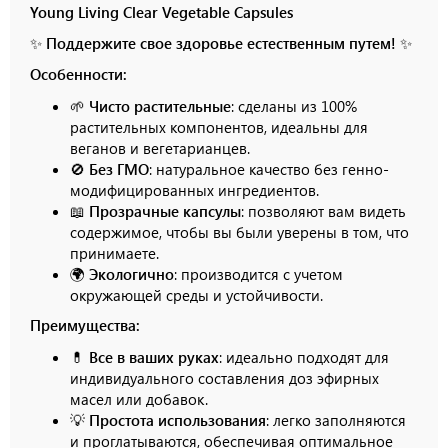
Young Living Clear Vegetable Capsules
✨
Поддержите свое здоровье естественным путем!
✨
Особенности:
🌱
Чисто растительные
: сделаны из 100%
растительных компонентов, идеальны для
веганов и вегетарианцев.
🚫
Без ГМО
: натуральное качество без генно-
модифицированных ингредиентов.
📖
Прозрачные капсулы
: позволяют вам видеть
содержимое, чтобы вы были уверены в том, что
принимаете.
🌍
Экологично
: производится с учетом
окружающей среды и устойчивости.
Преимущества:
💊
Все в ваших руках
: идеально подходят для
индивидуального составления доз эфирных
масел или добавок.
💡
Простота использования
: легко заполняются
и проглатываются, обеспечивая оптимальное