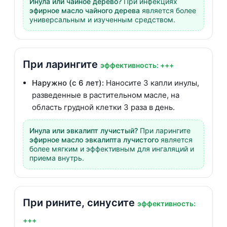
Инула или чайное дерево?
При инфекциях
эфирное масло чайного дерева
является более
универсальным и изученным средством.
При ларингите
эффективность: +++
Наружно (с 6 лет):
Наносите 3 капли инулы,
разведенные в растительном масле, на
область грудной клетки 3 раза в день.
Инула или эвкалипт лучистый?
При ларингите
эфирное масло эвкалипта лучистого
является
более мягким и эффективным для ингаляций и
приема внутрь.
При рините, синусите
эффективность:
+++