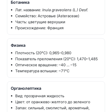
Ботаника
Лат. название:
Inula graveolens (L.) Desf.
Семейство: Астровые (Asteraceae)
Часть: цветущие верхушки
Происхождение: Франция
Физика
Плотность (20°C): 0,965–0,980
Показатель преломления (20°C): 1,470–1,485
Оптическое вращение: –40 ... –15
Температура вспышки: ~71°C
Органолептика
Вид: прозрачная жидкость
Цвет: от оранжево-желтого до зеленого
Запах: сильный, смолистый, ароматный,