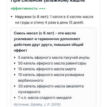
эффективность: +++
Наружно (с 6 лет):
1 капля в 4 каплях масла
на грудь и спину 4 раза в день (5 дней).
Смесь масел (с 6 лет) - эти масла
усиливают и гармонично дополняют
действие друг друга, повышая общий
эффект
5 капель эфирного масла пахучей инулы
50 капель эфирного масла равинтсары
10 капель эфирного масла мирта
10 капель эфирного масла розмарина
вербенонного
30 капель эфирного масла эвкалипта
лучезарного
1 ч.л. масла сладкого миндаля
Источник: Zahalka, J. P. (2015).