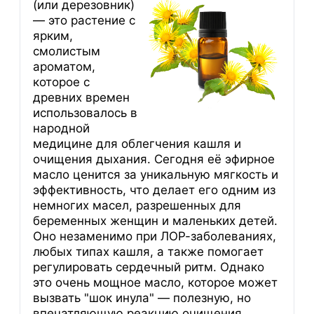
(или дерезовник)
— это растение с
ярким,
смолистым
ароматом,
которое с
древних времен
использовалось в
народной
медицине для облегчения кашля и
очищения дыхания. Сегодня её эфирное
масло ценится за уникальную мягкость и
эффективность, что делает его одним из
немногих масел, разрешенных для
беременных женщин и маленьких детей.
Оно незаменимо при ЛОР-заболеваниях,
любых типах кашля, а также помогает
регулировать сердечный ритм. Однако
это очень мощное масло, которое может
вызвать "шок инула" — полезную, но
впечатляющую реакцию очищения