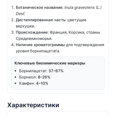
Ботаническое название:
Inula graveolens (L.)
Desf.
Дистиллированная часть:
цветущие
верхушки.
Происхождение:
Франция, Корсика, страны
Средиземноморья.
Наличие хроматограммы
для подтверждения
уровня борнилацетата.
Ключевые биохимические маркеры
Борнилацетат:
37–67%
Борнеол:
8–26%
Камфен:
4–10%
Характеристики