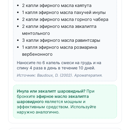
2 капли эфирного масла каяпута
1 капля эфирного масла пахучей инулы
2 капли эфирного масла горного чабера
2 капли эфирного масла эвкалипта
ментольного
3 капли эфирного масла равинтсары
1 капля эфирного масла розмарина
вербенонного
Наносите по 6 капель смеси на грудь и на
спину 4 раза в день в течение 10 дней.
Источник: Baudoux, D. (2002). Ароматерапия.
Инула или эвкалипт шаровидный?
При
бронхите
эфирное масло эвкалипта
шаровидного
является мощным и
эффективным средством. Используйте
наружно аналогично.