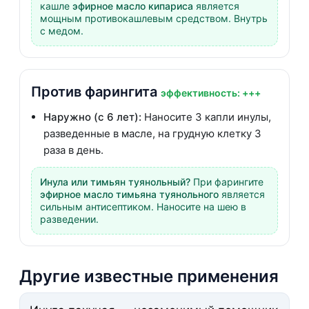
кашле
эфирное масло кипариса
является
мощным противокашлевым средством. Внутрь
с медом.
Против фарингита
эффективность: +++
Наружно (с 6 лет):
Наносите 3 капли инулы,
разведенные в масле, на грудную клетку 3
раза в день.
Инула или тимьян туянольный?
При фарингите
эфирное масло тимьяна туянольного
является
сильным антисептиком. Наносите на шею в
разведении.
Другие известные применения