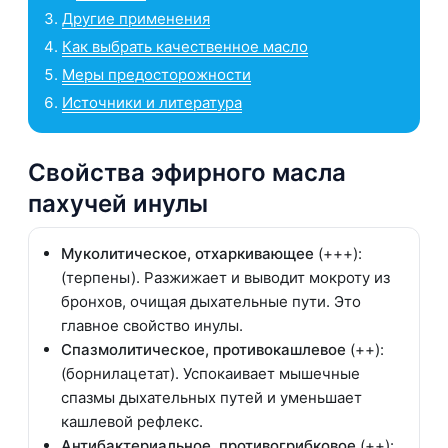
Другие применения
Как выбрать качественное масло
Меры предосторожности
Источники и литература
Свойства эфирного масла
пахучей инулы
Муколитическое, отхаркивающее
(+++):
(терпены). Разжижает и выводит мокроту из
бронхов, очищая дыхательные пути. Это
главное свойство инулы.
Спазмолитическое, противокашлевое
(++):
(борнилацетат). Успокаивает мышечные
спазмы дыхательных путей и уменьшает
кашлевой рефлекс.
Антибактериальное, противогрибковое
(++):