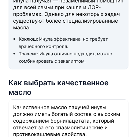
Инула пахучая — незаменимый помощник
для всей семьи при кашле и ЛОР-
проблемах. Однако для некоторых задач
существуют более специализированные
масла.
Коклюш:
Инула эффективна, но требует
врачебного контроля.
Трахеит:
Инула отлично подходит, можно
комбинировать с эвкалиптом.
Как выбрать качественное
масло
Качественное масло пахучей инулы
должно иметь богатый состав с высоким
содержанием борнилацетата, который
отвечает за его спазмолитические и
противокашлевые свойства.