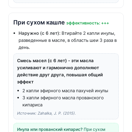
При сухом кашле
эффективность: +++
Наружно (с 6 лет):
Втирайте 2 капли инулы,
разведенные в масле, в область шеи 3 раза в
день.
Смесь масел (с 6 лет) - эти масла
усиливают и гармонично дополняют
действие друг друга, повышая общий
эффект
2 капли эфирного масла пахучей инулы
3 капли эфирного масла прованского
кипариса
Источник: Zahalka, J. P. (2015).
Инула или прованский кипарис?
При сухом