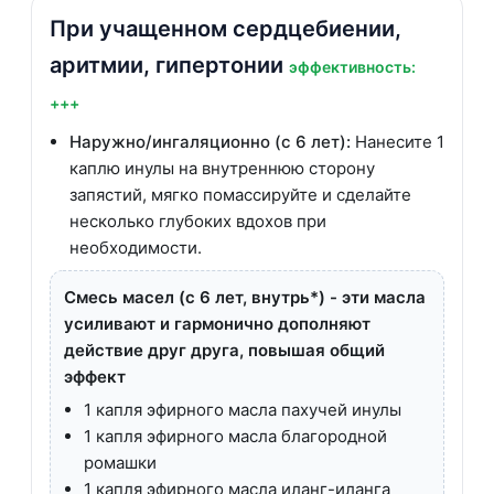
При учащенном сердцебиении,
аритмии, гипертонии
эффективность:
+++
Наружно/ингаляционно (с 6 лет):
Нанесите 1
каплю инулы на внутреннюю сторону
запястий, мягко помассируйте и сделайте
несколько глубоких вдохов при
необходимости.
Смесь масел (с 6 лет, внутрь*) - эти масла
усиливают и гармонично дополняют
действие друг друга, повышая общий
эффект
1 капля эфирного масла пахучей инулы
1 капля эфирного масла благородной
ромашки
1 капля эфирного масла иланг-иланга