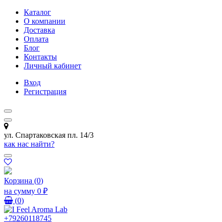
Каталог
О компании
Доставка
Оплата
Блог
Контакты
Личный кабинет
Вход
Регистрация
ул. Спартаковская пл. 14/3
как нас найти?
Корзина
(
0
)
на сумму
0 ₽
(
0
)
+79260118745