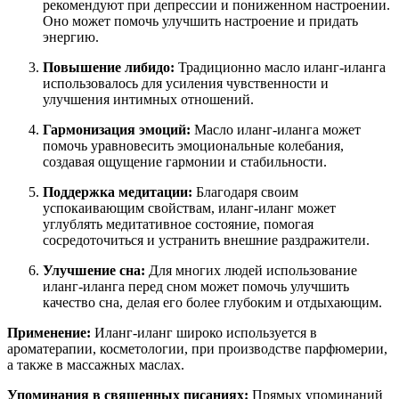
рекомендуют при депрессии и пониженном настроении.
Оно может помочь улучшить настроение и придать
энергию.
Повышение либидо:
Традиционно масло иланг-иланга
использовалось для усиления чувственности и
улучшения интимных отношений.
Гармонизация эмоций:
Масло иланг-иланга может
помочь уравновесить эмоциональные колебания,
создавая ощущение гармонии и стабильности.
Поддержка медитации:
Благодаря своим
успокаивающим свойствам, иланг-иланг может
углублять медитативное состояние, помогая
сосредоточиться и устранить внешние раздражители.
Улучшение сна:
Для многих людей использование
иланг-иланга перед сном может помочь улучшить
качество сна, делая его более глубоким и отдыхающим.
Применение:
Иланг-иланг широко используется в
ароматерапии, косметологии, при производстве парфюмерии,
а также в массажных маслах.
Упоминания в священных писаниях:
Прямых упоминаний