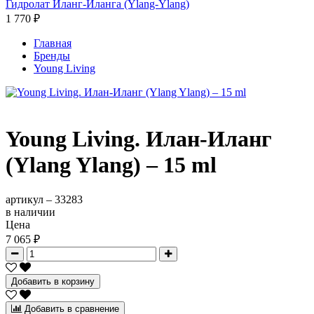
Гидролат Иланг-Иланга (Ylang-Ylang)
1 770 ₽
Главная
Бренды
Young Living
Young Living. Илан-Иланг
(Ylang Ylang) – 15 ml
артикул –
33283
в наличии
Цена
7 065 ₽
Добавить в корзину
Добавить в сравнение