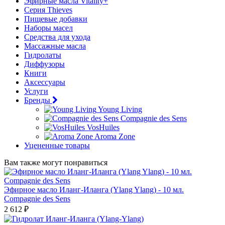
Эфирные масла Vitality+
Серия Thieves
Пищевые добавки
Наборы масел
Средства для ухода
Массажные масла
Гидролаты
Диффузоры
Книги
Аксессуары
Услуги
Бренды
Young Living
Compagnie des Sens
VosHuiles
Aroma Zone
Уцененные товары
Вам также могут понравиться
Эфирное масло Иланг-Иланга (Ylang Ylang) - 10 мл.
Compagnie des Sens
2 612 ₽