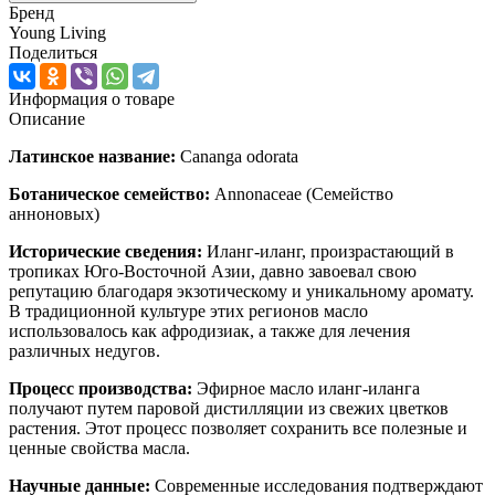
Бренд
Young Living
Поделиться
Информация о товаре
Описание
Латинское название:
Cananga odorata
Ботаническое семейство:
Annonaceae (Семейство
анноновых)
Исторические сведения:
Иланг-иланг, произрастающий в
тропиках Юго-Восточной Азии, давно завоевал свою
репутацию благодаря экзотическому и уникальному аромату.
В традиционной культуре этих регионов масло
использовалось как афродизиак, а также для лечения
различных недугов.
Процесс производства:
Эфирное масло иланг-иланга
получают путем паровой дистилляции из свежих цветков
растения. Этот процесс позволяет сохранить все полезные и
ценные свойства масла.
Научные данные:
Современные исследования подтверждают