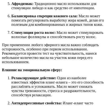
Афродизиак:
Традиционно масло использовали для
стимуляции либидо и как средство от импотенции.
Балансировка секреции кожного сала:
Масло может
помогать регулировать выработку жира кожей, делая его
полезным для комбинированных и жирных типов кожи.
Стимуляция роста волос:
Масло может стимулировать
волосные фолликулы и способствовать росту волос.
При применении любого эфирного масла важно соблюдать
осторожность, особенно при первом использовании.
Рекомендуется провести тест на чувствительность, нанеся
небольшое количество масла на участок кожи перед его
использованием.
Влияние на эмоциональную сферу:
Релаксирующее действие:
Один из наиболее
известных эффектов иланг-иланга – это его способность
расслаблять и успокаивать. Масло может снижать
чувства тревожности, стресса и раздражительности,
способствуя релаксации.
Антидепрессивные свойства:
Иланг-иланг часто