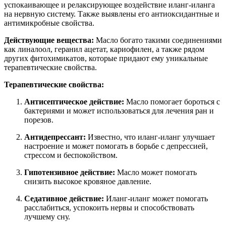
успокаивающее и релаксирующее воздействие иланг-иланга
на нервную систему. Также выявлены его антиоксидантные и
антимикробные свойства.
Действующие вещества:
Масло богато такими соединениями
как линалоол, геранил ацетат, кариофилен, а также рядом
других фитохимикатов, которые придают ему уникальные
терапевтические свойства.
Терапевтические свойства:
Антисептическое действие:
Масло помогает бороться с
бактериями и может использоваться для лечения ран и
порезов.
Антидепрессант:
Известно, что иланг-иланг улучшает
настроение и может помогать в борьбе с депрессией,
стрессом и беспокойством.
Гипотензивное действие:
Масло может помогать
снизить высокое кровяное давление.
Седативное действие:
Иланг-иланг может помогать
расслабиться, успокоить нервы и способствовать
лучшему сну.