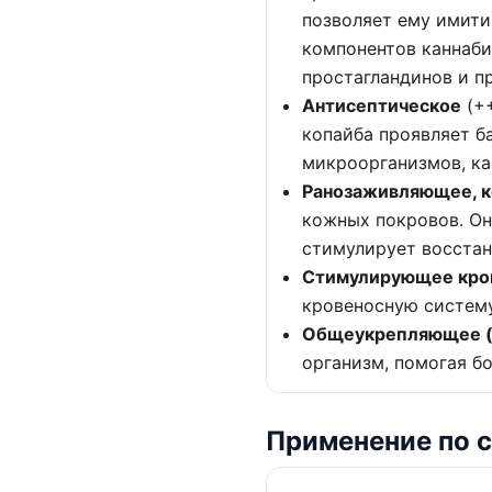
позволяет ему имит
компонентов каннаби
простагландинов и п
Антисептическое
(++
копайба проявляет б
микроорганизмов, к
Ранозаживляющее, 
кожных покровов. Он
стимулирует восстан
Стимулирующее кро
кровеносную систем
Общеукрепляющее (
организм, помогая б
Применение по 