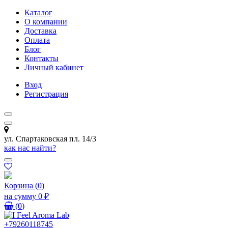
Каталог
О компании
Доставка
Оплата
Блог
Контакты
Личный кабинет
Вход
Регистрация
ул. Спартаковская пл. 14/3
как нас найти?
Корзина
(
0
)
на сумму
0 ₽
(
0
)
+79260118745