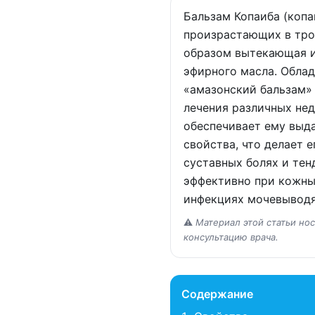
Бальзам Копаиба (копа
произрастающих в тро
образом вытекающая из
эфирного масла. Облад
«амазонский бальзам»
лечения различных не
обеспечивает ему выд
свойства, что делает
суставных болях и тен
эффективно при кожных
инфекциях мочевыводя
⚠️
Материал этой статьи но
консультацию врача.
Содержание