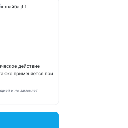
ическое действие
 также применяется при
ацией и не заменяет