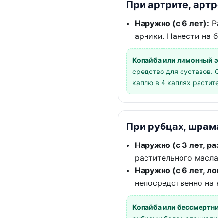
При артрите, арт
Наружно (с 6 лет):
Ра
арники. Нанести на 
Копайба или лимонный 
средство для суставов.
каплю в 4 каплях растит
При рубцах, шра
Наружно (с 3 лет, ра
растительного масла
Наружно (с 6 лет, ло
непосредственно на
Копайба или бессмертни