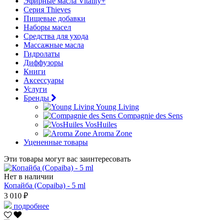
Эфирные масла Vitality+
Серия Thieves
Пищевые добавки
Наборы масел
Средства для ухода
Массажные масла
Гидролаты
Диффузоры
Книги
Аксессуары
Услуги
Бренды
Young Living
Compagnie des Sens
VosHuiles
Aroma Zone
Уцененные товары
Эти товары могут вас заинтересовать
Нет в наличии
Копайба (Copaiba) - 5 ml
3 010 ₽
подробнее