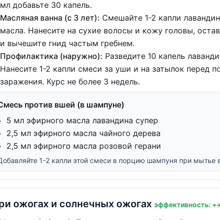
мл добавьте 30 капель.
Масляная ванна (с 3 лет):
Смешайте 1-2 капли лавандина
масла. Нанесите на сухие волосы и кожу головы, остав
и вычешите гнид частым гребнем.
Профилактика (наружно):
Разведите 10 капель лаванди
Нанесите 1-2 капли смеси за уши и на затылок перед
заражения. Курс не более 3 недель.
Смесь против вшей (в шампуне)
5 мл эфирного масла лавандина супер
2,5 мл эфирного масла чайного дерева
2,5 мл эфирного масла розовой герани
Добавляйте 1-2 капли этой смеси в порцию шампуня при мытье 
ри ожогах и солнечных ожогах
эффективность: +