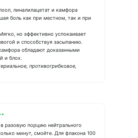
лоол, линалилацетат и камфора
ая боль как при местном, так и при
Мягко, но эффективно успокаивает
евогой и способствуя засыпанию.
 камфора обладают доказанными
 и блох.
ериальное, противогрибковое,
++
 в разовую порцию нейтрального
олько минут, смойте. Для флакона 100