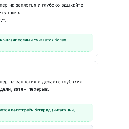
пер на запястья и глубоко вдыхайте
итуациях.
ут.
нг-иланг полный
считается более
пер на запястья и делайте глубокие
едели, затем перерыв.
ается
петитгрейн бигарад
(ингаляции,