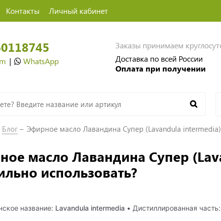
Контакты
Личный кабинет
60118745
Заказы принимаем круглосу
Доставка по всей России
am
|
WhatsApp
Оплата при получении
Блог
Эфирное масло Лавандина Супер (Lavandula intermedia)
ное масло Лавандина Супер (Lavan
ильно использовать?
нское название:
Lavandula intermedia
• Дистиллированная часть