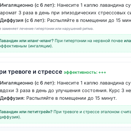
Ингаляционно (с 6 лет):
Нанесите 1 каплю лавандина су
аромат 3 раза в день при эпизодических стрессовых с
Диффузия (с 6 лет):
Распыляйте в помещении до 15 мин
е заменяет лечение гипертонии или нарушений ритма.
Лавандин или иланг-иланг?
При гипертонии на нервной почве
ила
эффективным (ингаляции).
ри тревоге и стрессе
эффективность: +++
Ингаляционно (с 6 лет):
Нанесите 1 каплю лавандина су
вдохи 3 раза в день до улучшения состояния. Курс 3 н
Диффузия:
Распыляйте в помещении до 15 минут.
Лавандин или петитгрейн?
При тревоге и стрессе эталоном счит
диффузия).