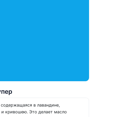
упер
 содержащаяся в лавандине,
 и кривошею. Это делает масло