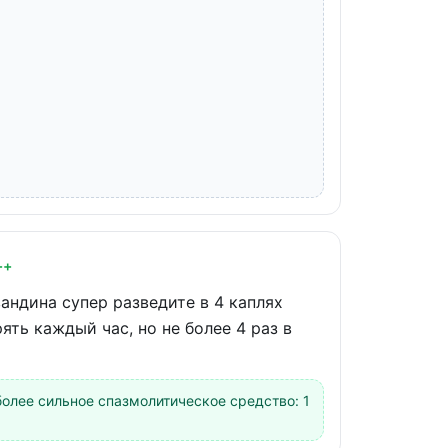
++
андина супер разведите в 4 каплях
ть каждый час, но не более 4 раз в
олее сильное спазмолитическое средство: 1