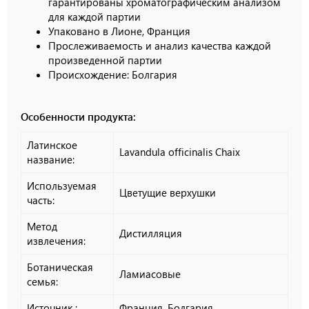
гарантированы хроматографическим анализом
для каждой партии
Упаковано в Лионе, Франция
Прослеживаемость и анализ качества каждой
произведенной партии
Происхождение: Болгария
Особенности продукта:
Латинское
Lavandula officinalis Chaix
название:
Используемая
Цветущие верхушки
часть:
Метод
Дистилляция
извлечения:
Ботаническая
Ламиасовые
семья:
Источник :
Франция, Болгария