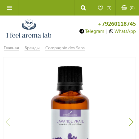
(0)
(
0
)
+79260118745
Telegram
|
WhatsApp
Главная
Бренды
Compagnie des Sens