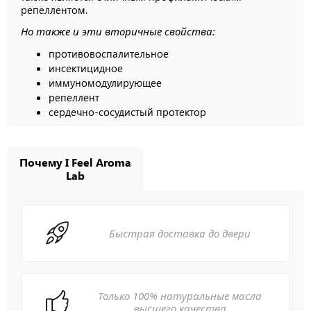
репеллентом.
Но также и эти вторичные свойства:
противовоспалительное
инсектицидное
иммуномодулирующее
репеллент
сердечно-сосудистый протектор
Почему I Feel Aroma
Lab
Быстрая доставка до двери
Только 100% натуральные масла
высшего качества