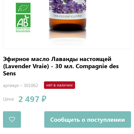
Эфирное масло Лаванды настоящей
(Lavender Vraie) - 30 мл. Compagnie des
Sens
артикул –
301062
нет в наличии
2 497 ₽
Цена
Сообщить о поступлении