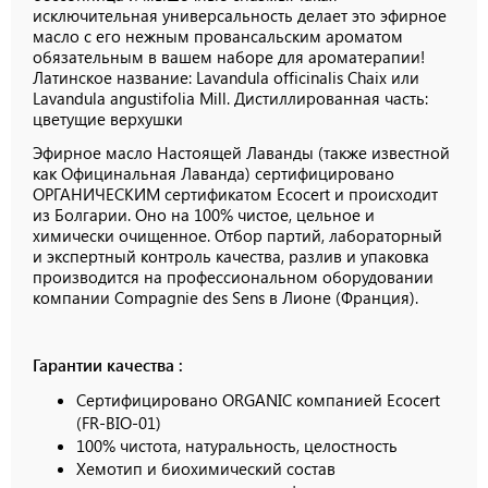
исключительная универсальность делает это эфирное
масло с его нежным провансальским ароматом
обязательным в вашем наборе для ароматерапии!
Латинское название: Lavandula officinalis Chaix или
Lavandula angustifolia Mill. Дистиллированная часть:
цветущие верхушки
Эфирное масло Настоящей Лаванды (также известной
как Официнальная Лаванда) сертифицировано
ОРГАНИЧЕСКИМ сертификатом Ecocert и происходит
из Болгарии. Оно на 100% чистое, цельное и
химически очищенное. Отбор партий, лабораторный
и экспертный контроль качества, разлив и упаковка
производится на профессиональном оборудовании
компании Compagnie des Sens в Лионе (Франция).
Гарантии качества :
Сертифицировано ORGANIC компанией Ecocert
(FR-BIO-01)
100% чистота, натуральность, целостность
Хемотип и биохимический состав