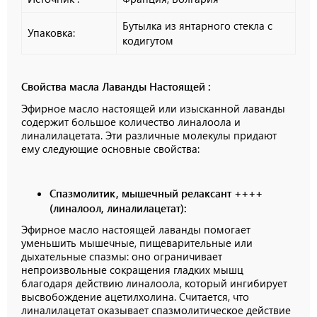
Бутылка из янтарного стекла с
Упаковка:
кодигутом
Свойства масла Лаванды Настоящей :
Эфирное масло настоящей или изысканной лаванды
содержит большое количество линалоола и
линалилацетата. Эти различные молекулы придают
ему следующие основные свойства:
Спазмолитик, мышечный релаксант ++++
(линалоол, линалилацетат):
Эфирное масло настоящей лаванды помогает
уменьшить мышечные, пищеварительные или
дыхательные спазмы: оно ограничивает
непроизвольные сокращения гладких мышц
благодаря действию линалоола, который ингибирует
высвобождение ацетилхолина. Считается, что
линалилацетат оказывает спазмолитическое действие