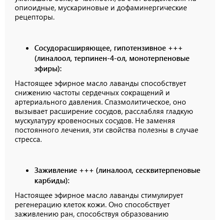
опиоидные, мускариновые и дофаминергические
рецепторы.
Сосудорасширяющее, гипотензивное +++
(линалоол, терпинен-4-ол, монотерпеновые
эфиры):
Настоящее эфирное масло лаванды способствует
снижению частоты сердечных сокращений и
артериального давления. Спазмолитическое, оно
вызывает расширение сосудов, расслабляя гладкую
мускулатуру кровеносных сосудов. Не заменяя
постоянного лечения, эти свойства полезны в случае
стресса.
Заживление +++ (линалоол, сесквитерпеновые
карбиды):
Настоящее эфирное масло лаванды стимулирует
регенерацию клеток кожи. Оно способствует
заживлению ран, способствуя образованию